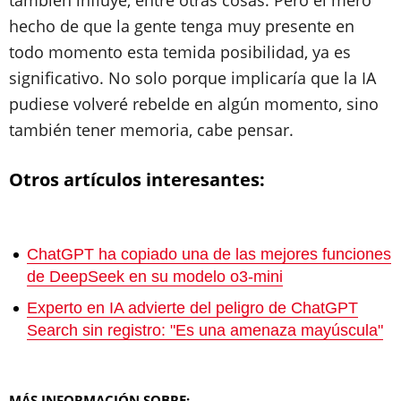
también influye, entre otras cosas. Pero el mero
hecho de que la gente tenga muy presente en
todo momento esta temida posibilidad, ya es
significativo. No solo porque implicaría que la IA
pudiese volveré rebelde en algún momento, sino
también tener memoria, cabe pensar.
Otros artículos interesantes:
ChatGPT ha copiado una de las mejores funciones
de DeepSeek en su modelo o3-mini
Experto en IA advierte del peligro de ChatGPT
Search sin registro: "Es una amenaza mayúscula"
MÁS INFORMACIÓN SOBRE: