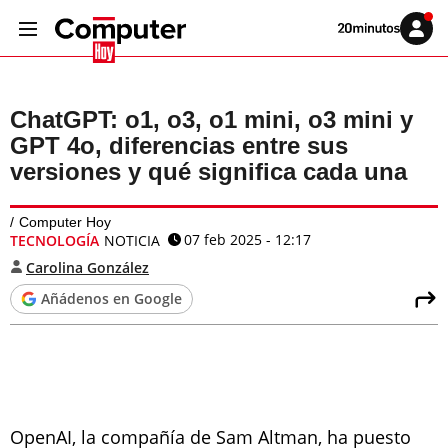
Volver
Iniciar
a
sesión
20MINUTOS.ES
ChatGPT: o1, o3, o1 mini, o3 mini y
GPT 4o, diferencias entre sus
versiones y qué significa cada una
Computer Hoy
07 feb 2025 - 12:17
TECNOLOGÍA
NOTICIA
Carolina González
Añádenos en Google
OpenAI, la compañía de Sam Altman, ha puesto