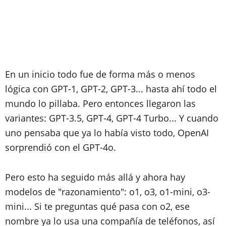
En un inicio todo fue de forma más o menos
lógica con GPT-1, GPT-2, GPT-3... hasta ahí todo el
mundo lo pillaba. Pero entonces llegaron las
variantes: GPT-3.5, GPT-4, GPT-4 Turbo... Y cuando
uno pensaba que ya lo había visto todo, OpenAI
sorprendió con el GPT-4o.
Pero esto ha seguido más allá y ahora hay
modelos de "razonamiento": o1, o3, o1-mini, o3-
mini... Si te preguntas qué pasa con o2, ese
nombre ya lo usa una compañía de teléfonos, así