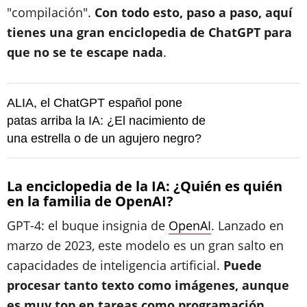
"compilación".
Con todo esto, paso a paso, aquí
tienes una gran enciclopedia de ChatGPT para
que no se te escape nada
.
ALIA, el ChatGPT español pone
patas arriba la IA: ¿El nacimiento de
una estrella o de un agujero negro?
La enciclopedia de la IA: ¿Quién es quién
en la familia de OpenAI?
GPT-4: el buque insignia de
OpenAI
. Lanzado en
marzo de 2023, este modelo es un gran salto en
capacidades de inteligencia artificial.
Puede
procesar tanto texto como imágenes, aunque
es muy top en tareas como programación,