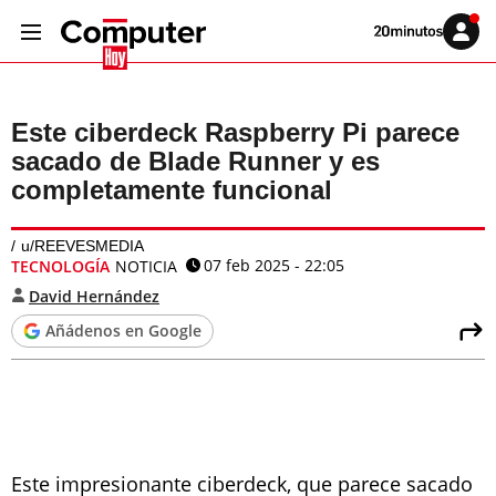
Volver
Iniciar
a
sesión
20MINUTOS.ES
Este ciberdeck Raspberry Pi parece
sacado de Blade Runner y es
completamente funcional
u/REEVESMEDIA
07 feb 2025 - 22:05
TECNOLOGÍA
NOTICIA
David Hernández
Añádenos en Google
Este impresionante ciberdeck, que parece sacado