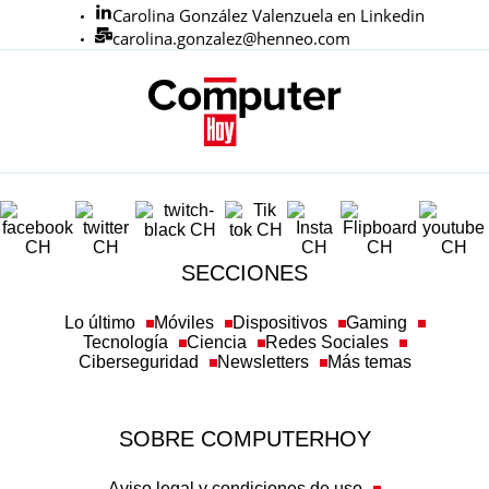
Carolina González Valenzuela en Linkedin
carolina.gonzalez@henneo.com
SECCIONES
Lo último
Móviles
Dispositivos
Gaming
Tecnología
Ciencia
Redes Sociales
Ciberseguridad
Newsletters
Más temas
SOBRE COMPUTERHOY
Aviso legal y condiciones de uso