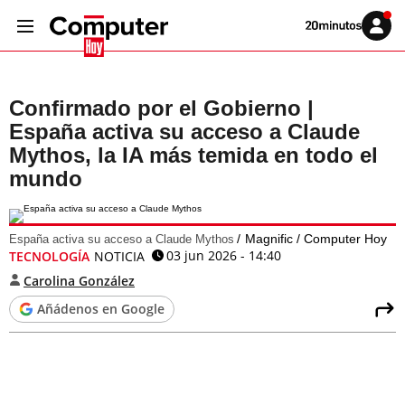
Volver
Iniciar
a
sesión
20MINUTOS.ES
Confirmado por el Gobierno |
España activa su acceso a Claude
Mythos, la IA más temida en todo el
mundo
Magnific / Computer Hoy
España activa su acceso a Claude Mythos
03 jun 2026 - 14:40
TECNOLOGÍA
NOTICIA
Carolina González
Añádenos en Google