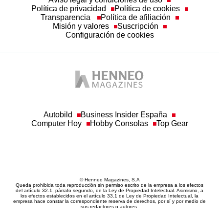
Política de privacidad
Política de cookies
Transparencia
Política de afiliación
Misión y valores
Suscripción
Configuración de cookies
Autobild
Business Insider España
Computer Hoy
Hobby Consolas
Top Gear
© Henneo Magazines, S.A
Queda prohibida toda reproducción sin permiso escrito de la empresa a los efectos
del artículo 32.1, párrafo segundo, de la Ley de Propiedad Intelectual. Asimismo, a
los efectos establecidos en el artículo 33.1 de Ley de Propiedad Intelectual, la
empresa hace constar la correspondiente reserva de derechos, por sí y por medio de
sus redactores o autores.