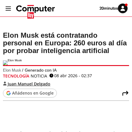
Volver
Iniciar
a
sesión
20MINUTOS.ES
Elon Musk está contratando
personal en Europa: 260 euros al día
por probar inteligencia artificial
Generado con IA
Elon Musk
08 abr 2026 - 02:37
TECNOLOGÍA
NOTICIA
Juan Manuel Delgado
Añádenos en Google