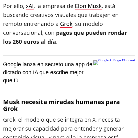
Por ello,
xAI
, la empresa de
Elon Musk
, está
buscando creativos visuales que trabajen en
remoto entrenando a
Grok
, su modelo
conversacional, con
pagos que pueden rondar
los 260 euros al día
.
Google lanza en secreto una app de
dictado con IA que escribe mejor
que tú
Musk necesita miradas humanas para
Grok
Grok, el modelo que se integra en X, necesita
mejorar su capacidad para entender y generar
contenido visual, y para ello la empresa está