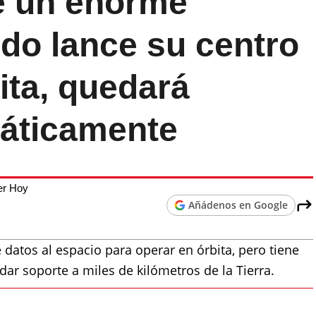
e un enorme
do lance su centro
ita, quedará
áticamente
er Hoy
Añádenos en Google
 datos al espacio para operar en órbita, pero tiene
r soporte a miles de kilómetros de la Tierra.