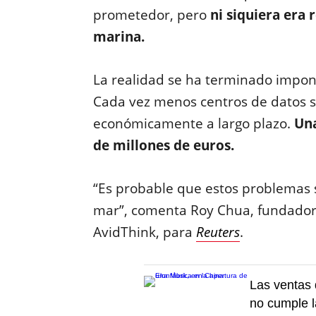
prometedor, pero
ni siquiera era 
marina.
La realidad se ha terminado impo
Cada vez menos centros de datos se
económicamente a largo plazo.
Una
de millones de euros.
“Es probable que estos problemas 
mar”, comenta Roy Chua, fundador
AvidThink, para
Reuters
.
Las ventas 
no cumple l