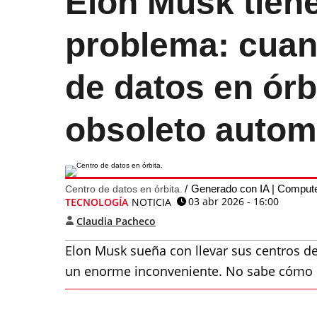
Elon Musk tien
problema: cuan
de datos en órb
obsoleto autom
Generado con IA | Comput
Centro de datos en órbita.
03 abr 2026 - 16:00
TECNOLOGÍA
NOTICIA
Claudia Pacheco
Elon Musk sueña con llevar sus centros de
un enorme inconveniente. No sabe cómo da