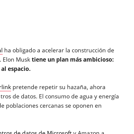
al
ha obligado a acelerar la construcción de
o. Elon Musk
tiene un plan más ambicioso:
al espacio.
rlink
pretende repetir su hazaña, ahora
tros de datos. El consumo de agua y energía
 de poblaciones cercanas se oponen en
ntros de datos de Microsoft
y Amazon a