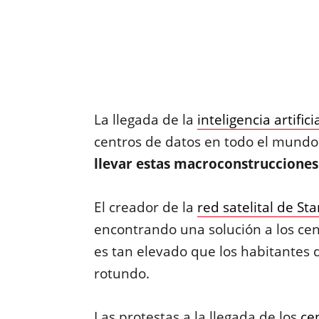
La llegada de la
inteligencia artifici
centros de datos en todo el mund
llevar estas macroconstrucciones 
El creador de la
red satelital de Sta
encontrando una solución a los cen
es tan elevado que los habitantes
rotundo.
Las protestas a la llegada de los
ce