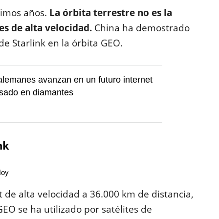
timos años.
La órbita terrestre no es la
s de alta velocidad.
China ha demostrado
de Starlink en la órbita GEO.
 alemanes avanzan en un futuro internet
asado en diamantes
nk
Hoy
t de alta velocidad a 36.000 km de distancia,
GEO se ha utilizado por satélites de