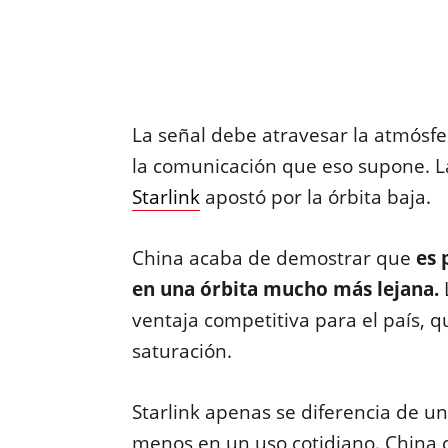
La señal debe atravesar la atmósfer
la comunicación que eso supone. La
Starlink
apostó por la órbita baja.
China acaba de demostrar que
es 
en una órbita mucho más lejana.
ventaja competitiva para el país, 
saturación.
Starlink apenas se diferencia de u
menos en un uso cotidiano. China 