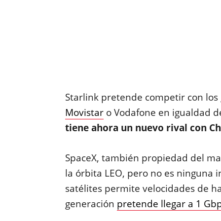
Starlink pretende competir con los
Movistar
o Vodafone en igualdad d
tiene ahora un nuevo rival con Ch
SpaceX, también propiedad del mag
la órbita LEO, pero no es ninguna i
satélites permite velocidades de ha
generación
pretende llegar a 1 Gb