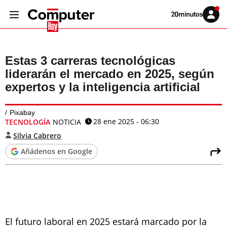
Volver
Iniciar
a
sesión
20MINUTOS.ES
Estas 3 carreras tecnológicas
liderarán el mercado en 2025, según
expertos y la inteligencia artificial
Pixabay
28 ene 2025 - 06:30
TECNOLOGÍA
NOTICIA
Silvia Cabrero
Añádenos en Google
El futuro laboral en 2025 estará marcado por la