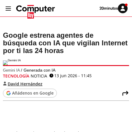
Volver
Iniciar
a
sesión
20MINUTOS.ES
Google estrena agentes de
búsqueda con IA que vigilan Internet
por ti las 24 horas
Generada con IA
Gemini IA
13 jun 2026 - 11:45
TECNOLOGÍA
NOTICIA
David Hernández
Añádenos en Google