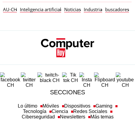
AU-CH
Inteligencia artificial
Noticias
Industria
buscadores
S
SECCIONES
Lo último
Móviles
Dispositivos
Gaming
Tecnología
Ciencia
Redes Sociales
Ciberseguridad
Newsletters
Más temas