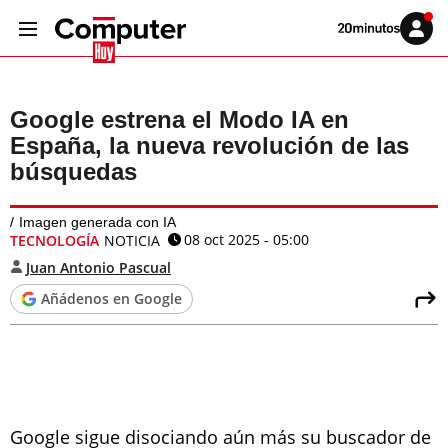
Volver
Iniciar
a
sesión
20MINUTOS.ES
Google estrena el Modo IA en
España, la nueva revolución de las
búsquedas
Imagen generada con IA
08 oct 2025 - 05:00
TECNOLOGÍA
NOTICIA
Juan Antonio Pascual
Añádenos en Google
Google sigue disociando aún más su buscador de