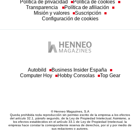
Política de privacidad
Política de cookies
Transparencia
Política de afiliación
Misión y valores
Suscripción
Configuración de cookies
Autobild
Business Insider España
Computer Hoy
Hobby Consolas
Top Gear
© Henneo Magazines, S.A
Queda prohibida toda reproducción sin permiso escrito de la empresa a los efectos
del artículo 32.1, párrafo segundo, de la Ley de Propiedad Intelectual. Asimismo, a
los efectos establecidos en el artículo 33.1 de Ley de Propiedad Intelectual, la
empresa hace constar la correspondiente reserva de derechos, por sí y por medio de
sus redactores o autores.