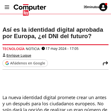
Volver
Iniciar
a
sesión
20MINUTOS.ES
Así es la identidad digital aprobada
por Europa, ¿el DNI del futuro?
17 may 2024 - 17:05
TECNOLOGÍA
NOTICIA
Enrique Luque
Añádenos en Google
La nueva identidad digital promete crear un antes
y un después para los ciudadanos europeos. No
solo dará la opción de realizar un gran número de