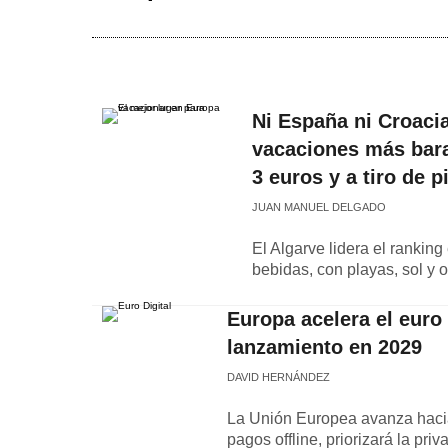
Ni España ni Croacia 
vacaciones más bara
3 euros y a tiro de 
JUAN MANUEL DELGADO
El Algarve lidera el rankin
bebidas, con playas, sol y
Europa acelera el euro d
lanzamiento en 2029
DAVID HERNÁNDEZ
La Unión Europea avanza hacia 
pagos offline, priorizará la pri