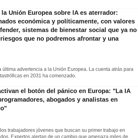
 la Unión Europea sobre lA es aterrador:
ados económica y políticamente, con valores
ender, sistemas de bienestar social que ya no
 riesgos que no podremos afrontar y una
a última advertencia a la Unión Europea. La cuenta atrás para
atastróficas en 2031 ha comenzado.
ctivan el botón del pánico en Europa: "La IA
 programadores, abogados y analistas en
do"
los trabajadores jóvenes que buscan su primer trabajo en
cados. Expertos alertan de un cambio que amenaza miles de