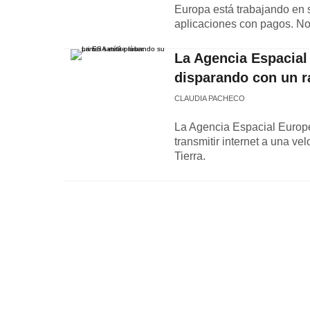
Europa está trabajando en s
aplicaciones con pagos. No
La Agencia Espacial
disparando con un ra
CLAUDIA PACHECO
La Agencia Espacial Europ
transmitir internet a una ve
Tierra.