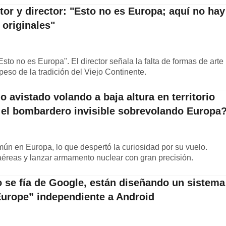
tor y director: "Esto no es Europa; aquí no hay
originales"
Esto no es Europa". El director señala la falta de formas de arte
peso de la tradición del Viejo Continente.
o avistado volando a baja altura en territorio
el bombardero invisible sobrevolando Europa
ún en Europa, lo que despertó la curiosidad por su vuelo.
aéreas y lanzar armamento nuclear con gran precisión.
 se fía de Google, están diseñando un sistema
urope” independiente a Android