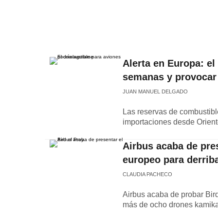
Alerta en Europa: el
semanas y provocar
JUAN MANUEL DELGADO
Las reservas de combustible
importaciones desde Oriente
Airbus acaba de pres
europeo para derrib
CLAUDIA PACHECO
Airbus acaba de probar Bird
más de ocho drones kamika