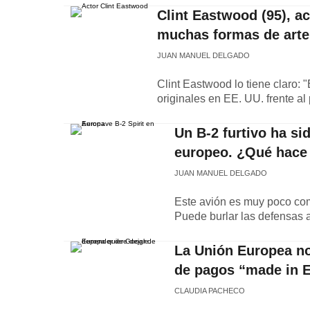
Clint Eastwood (95), ac
muchas formas de arte 
JUAN MANUEL DELGADO
Clint Eastwood lo tiene claro: "
originales en EE. UU. frente al 
Un B-2 furtivo ha sid
europeo. ¿Qué hace 
JUAN MANUEL DELGADO
Este avión es muy poco com
Puede burlar las defensas 
La Unión Europea no
de pagos “made in E
CLAUDIA PACHECO