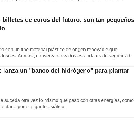
 billetes de euros del futuro: son tan pequeño
to
do con un fino material plástico de origen renovable que
s fósiles. Aun así, conserva elevados estándares de seguridad.
 lanza un "banco del hidrógeno" para plantar
e suceda otra vez lo mismo que pasó con otras energías, como
doptada por el gigante asiático.