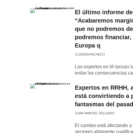
El último informe de
“Acabaremos margin
que no podremos def
podremos financiar,
Europa q
CLAUDIA PACHECO
Los expertos en IA lanzan l
evitar las consecuencias c
Expertos en RRHH, a
está convirtiendo a
fantasmas del pasa
JUAN MANUEL DELGADO
El cambio está afectando a 
sectores altamente cualifi