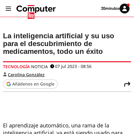
Volver
Iniciar
a
sesión
20MINUTOS.ES
La inteligencia artificial y su uso
para el descubrimiento de
medicamentos, todo un éxito
07 jul 2023 - 08:56
TECNOLOGÍA
NOTICIA
Carolina González
Añádenos en Google
El aprendizaje automático, una rama de la
inteligencia artificial, ya está siendo usado para