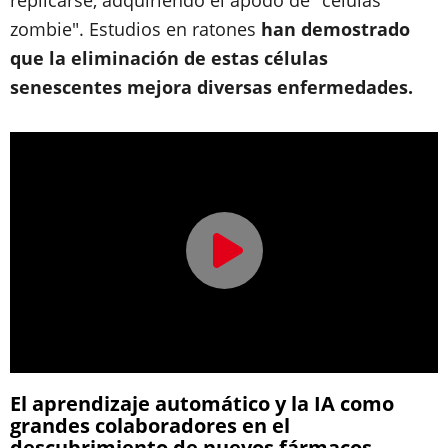
replicarse, adquiriendo el apodo de "células
zombie". Estudios en ratones
han demostrado
que la eliminación de estas células
senescentes mejora diversas enfermedades.
El aprendizaje automático y la IA como
grandes colaboradores en el
descubrimiento de nuevos fármacos