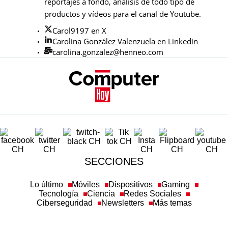
reportajes a fondo, análisis de todo tipo de
productos y vídeos para el canal de Youtube.
Carol9197 en X
Carolina González Valenzuela en Linkedin
carolina.gonzalez@henneo.com
SECCIONES
Lo último
Móviles
Dispositivos
Gaming
Tecnología
Ciencia
Redes Sociales
Ciberseguridad
Newsletters
Más temas