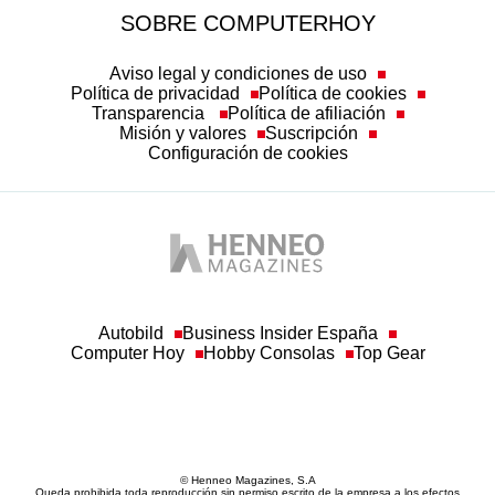
SOBRE COMPUTERHOY
Aviso legal y condiciones de uso
Política de privacidad
Política de cookies
Transparencia
Política de afiliación
Misión y valores
Suscripción
Configuración de cookies
Autobild
Business Insider España
Computer Hoy
Hobby Consolas
Top Gear
© Henneo Magazines, S.A
Queda prohibida toda reproducción sin permiso escrito de la empresa a los efectos