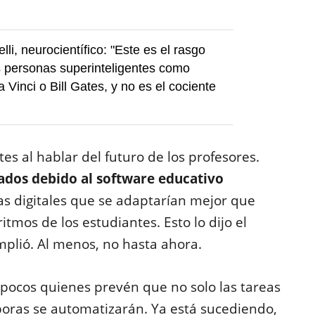
li, neurocientífico: "Este es el rasgo
s personas superinteligentes como
 Vinci o Bill Gates, y no es el cociente
tes al hablar del futuro de los profesores.
ntados debido al software educativo
as digitales que se adaptarían mejor que
itmos de los estudiantes. Esto lo dijo el
plió. Al menos, no hasta ahora.
on pocos quienes prevén que no solo las tareas
boras se automatizarán. Ya está sucediendo,