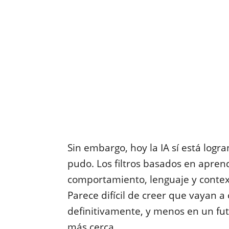
Sin embargo, hoy la IA sí está logr
pudo. Los filtros basados en apren
comportamiento, lenguaje y contexto
Parece difícil de creer que vayan 
definitivamente, y menos en un fut
más cerca.