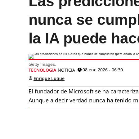
Las prediccione
nunca se cumpl
la IA puede hac
Getty Images.
08 ene 2026 - 06:30
TECNOLOGÍA
NOTICIA
Enrique Luque
El fundador de Microsoft se ha caracteriz
Aunque a decir verdad nunca ha tenido m