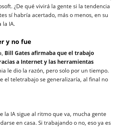
soft. ¿De qué vivirá la gente si la tendencia
ates sí habría acertado, más o menos, en su
 la IA.
er y no fue
a,
Bill Gates afirmaba que el trabajo
cias a Internet y las herramientas
a le dio la razón, pero solo por un tiempo.
el teletrabajo se generalizaría, al final no
e la IA sigue al ritmo que va, mucha gente
darse en casa. Si trabajando o no, eso ya es