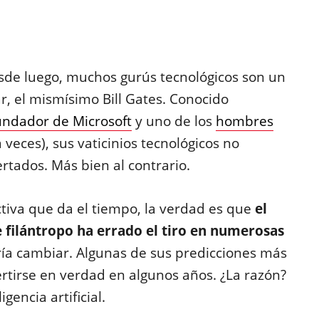
esde luego, muchos gurús tecnológicos son un
r, el mismísimo Bill Gates. Conocido
undador de Microsoft
y uno de los
hombres
 veces), sus vaticinios tecnológicos no
ertados. Más bien al contrario.
ctiva que da el tiempo, la verdad es que
el
filántropo ha errado el tiro en numerosas
ría cambiar. Algunas de sus predicciones más
ertirse en verdad en algunos años. ¿La razón?
gencia artificial.