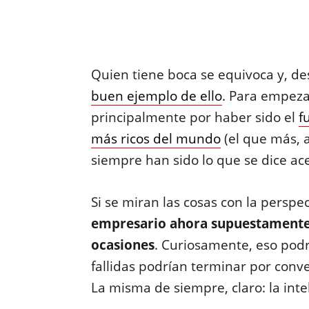
Quien tiene boca se equivoca y, d
buen ejemplo de ello
. Para empeza
principalmente por haber sido el
f
más ricos del mundo
(el que más, a
siempre han sido lo que se dice ac
Si se miran las cosas con la perspe
empresario ahora supuestamente 
ocasiones
. Curiosamente, eso pod
fallidas podrían terminar por conv
La misma de siempre, claro: la inteli