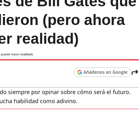
s de Bill Gates que
ieron (pero ahora
er realidad)
Añádenos en Google
ado siempre por opinar sobre cómo será el futuro.
ucha habilidad como adivino.