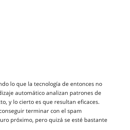
ando lo que la tecnología de entonces no
dizaje automático analizan patrones de
, y lo cierto es que resultan eficaces.
a conseguir terminar con el spam
uro próximo, pero quizá se esté bastante