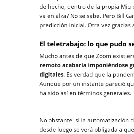
de hecho, dentro de la propia Micro
va en alza? No se sabe. Pero Bill G
predicción inicial. Otra vez gracias a
El teletrabajo: lo que pudo s
Mucho antes de que Zoom existier
remoto acabaría imponiéndose gra
digitales
. Es verdad que la pandemi
Aunque por un instante pareció que 
ha sido así en términos generales.
No obstante, si la automatización d
desde luego se verá obligada a que