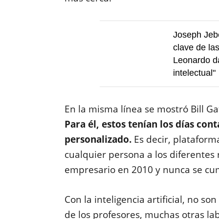
Joseph Jebel
clave de la
Leonardo da
intelectual"
En la misma línea se mostró Bill Ga
Para él, estos tenían los días co
personalizado.
Es decir, plataform
cualquier persona a los diferentes r
empresario en 2010 y nunca se cum
Con la inteligencia artificial, no s
de los profesores, muchas otras la