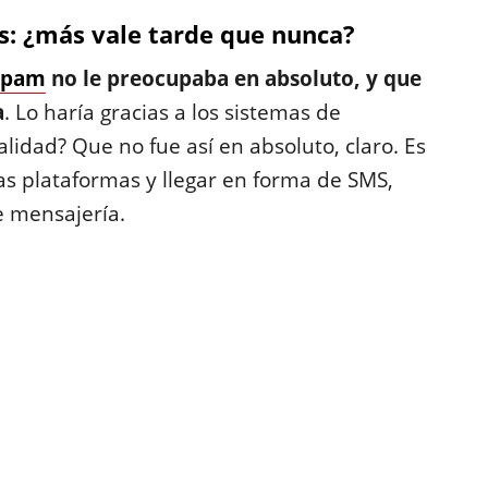
es: ¿más vale tarde que nunca?
spam
no le preocupaba en absoluto, y que
a
. Lo haría gracias a los sistemas de
alidad? Que no fue así en absoluto, claro. Es
as plataformas y llegar en forma de SMS,
de mensajería.