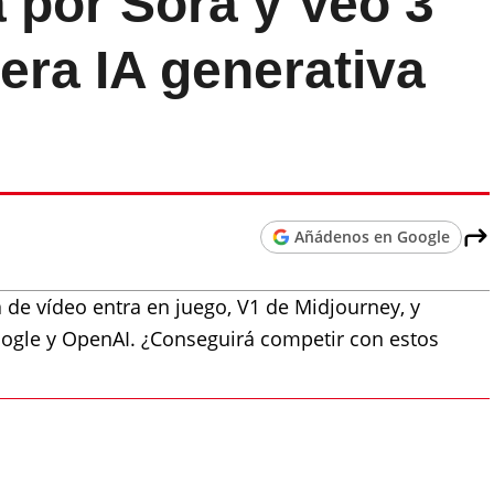
 por Sora y Veo 3
era IA generativa
Añádenos en Google
va de vídeo entra en juego, V1 de Midjourney, y
ogle y OpenAI. ¿Conseguirá competir con estos