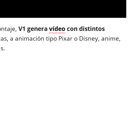
ntaje,
V1 genera
vídeo
con distintos
tas, a animación tipo Pixar o Disney, anime,
s.