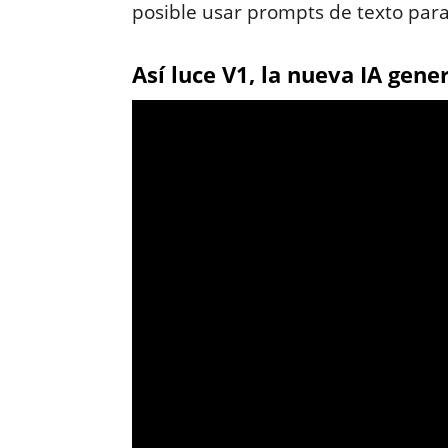
posible usar prompts de texto para
Así luce V1, la nueva IA gene