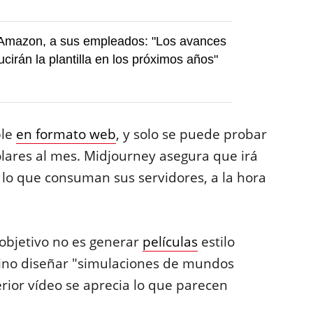
Amazon, a sus empleados: "Los avances
ucirán la plantilla en los próximos años"
ble
en formato web
, y solo se puede probar
ólares al mes. Midjourney asegura que irá
n lo que consuman sus servidores, a la hora
objetivo no es generar
películas
estilo
 sino diseñar "simulaciones de mundos
erior vídeo se aprecia lo que parecen