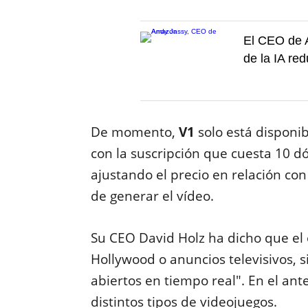
El CEO de 
de la IA red
De momento,
V1
solo está disponi
con la suscripción que cuesta 10 d
ajustando el precio en relación co
de generar el vídeo.
Su CEO David Holz ha dicho que el 
Hollywood o anuncios televisivos,
abiertos en tiempo real". En el ant
distintos tipos de videojuegos.