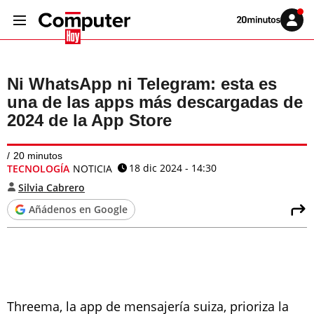
Volver
Iniciar
a
sesión
20MINUTOS.ES
Ni WhatsApp ni Telegram: esta es
una de las apps más descargadas de
2024 de la App Store
20 minutos
18 dic 2024 - 14:30
TECNOLOGÍA
NOTICIA
Silvia Cabrero
Añádenos en Google
Threema, la app de mensajería suiza, prioriza la