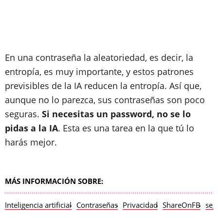
En una contraseña la aleatoriedad, es decir, la
entropía, es muy importante, y estos patrones
previsibles de la IA reducen la entropía. Así que,
aunque no lo parezca, sus contraseñas son poco
seguras.
Si necesitas un password, no se lo
pidas a la IA
. Esta es una tarea en la que tú lo
harás mejor.
MÁS INFORMACIÓN SOBRE:
Inteligencia artificial
Contraseñas
Privacidad
ShareOnFB
seg