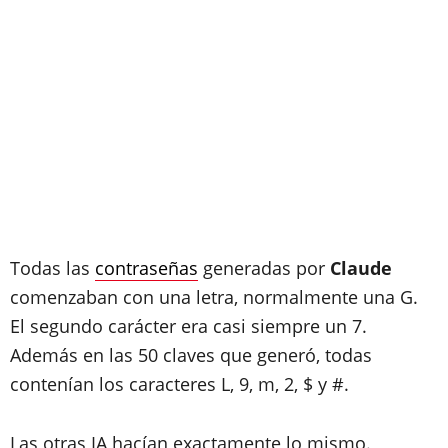
Todas las
contraseñas
generadas por
Claude
comenzaban con una letra, normalmente una G.
El segundo carácter era casi siempre un 7.
Además en las 50 claves que generó, todas
contenían los caracteres L, 9, m, 2, $ y #.
Las otras IA hacían exactamente lo mismo.