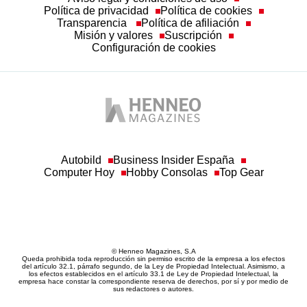
Política de privacidad
Política de cookies
Transparencia
Política de afiliación
Misión y valores
Suscripción
Configuración de cookies
Autobild
Business Insider España
Computer Hoy
Hobby Consolas
Top Gear
© Henneo Magazines, S.A
Queda prohibida toda reproducción sin permiso escrito de la empresa a los efectos
del artículo 32.1, párrafo segundo, de la Ley de Propiedad Intelectual. Asimismo, a
los efectos establecidos en el artículo 33.1 de Ley de Propiedad Intelectual, la
empresa hace constar la correspondiente reserva de derechos, por sí y por medio de
sus redactores o autores.