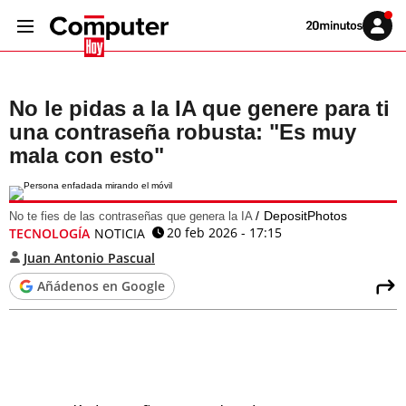
Volver
Iniciar
a
sesión
20MINUTOS.ES
No le pidas a la IA que genere para ti
una contraseña robusta: "Es muy
mala con esto"
DepositPhotos
No te fies de las contraseñas que genera la IA
20 feb 2026 - 17:15
TECNOLOGÍA
NOTICIA
Juan Antonio Pascual
Añádenos en Google