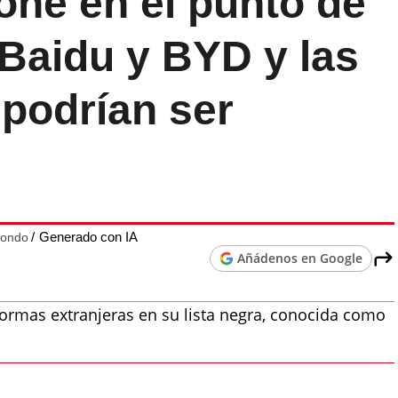
one en el punto de
 Baidu y BYD y las
podrían ser
Generado con IA
fondo
Añádenos en Google
ormas extranjeras en su lista negra, conocida como