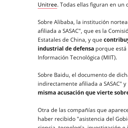
Unitree
. Todas ellas figuran en u
Sobre Alibaba, la institución nort
afiliada a SASAC", que es la Comisi
Estatales de China, y que
contribuye
industrial de defensa
porque está a
Información Tecnológica (MIIT).
Sobre Baidu, el documento de dicha
indirectamente afiliada a SASAC" y
misma acusación que vierte sobre
Otra de las compañías que aparecen
haber recibido "asistencia del Gob
ciencia, tecnología, investigación e