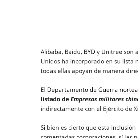
Alibaba,
Baidu,
BYD
y Unitree son 
Unidos ha incorporado en su lista 
todas ellas apoyan de manera direct
El
Departamento de Guerra norte
listado de
Empresas militares chin
indirectamente con el Ejército de Xi
Si bien es cierto que esta inclusió
comentadas corporaciones, sí las 