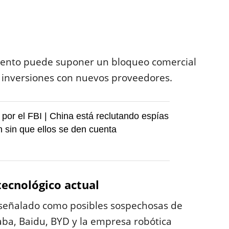
ento puede suponer un bloqueo comercial
ar inversiones con nuevos proveedores.
por el FBI | China está reclutando espías
n sin que ellos se den cuenta
tecnológico actual
señalado como posibles sospechosas de
aba, Baidu, BYD y la empresa robótica