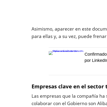
Asimismo, aparecer en este docum
para ellas y, a su vez, puede fren
Confirmado 
por LinkedI
Empresas clave en el sector 
Las empresas que la compañía ha 
colaborar con el Gobierno son Alib