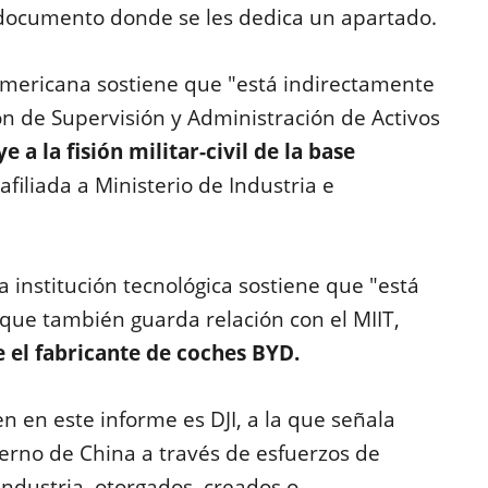
n documento donde se les dedica un apartado.
eamericana sostiene que "está indirectamente
ón de Supervisión y Administración de Activos
 a la fisión militar-civil de la base
filiada a Ministerio de Industria e
 institución tecnológica sostiene que "está
 que también guarda relación con el MIIT,
 el fabricante de coches BYD.
 en este informe es DJI, a la que señala
ierno de China a través de esfuerzos de
 industria, otorgados, creados o