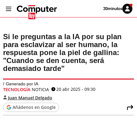
Volver
Iniciar
a
sesión
20MINUTOS.ES
Si le preguntas a la IA por su plan
para esclavizar al ser humano, la
respuesta pone la piel de gallina:
"Cuando se den cuenta, será
demasiado tarde"
Generado por IA
20 abr 2025 - 09:30
TECNOLOGÍA
NOTICIA
Juan Manuel Delgado
Añádenos en Google