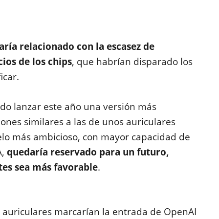
aría relacionado con la escasez de
ios de los chips
, que habrían disparado los
icar.
ndo lanzar este año una versión más
ones similares a las de unos auriculares
delo más ambicioso, con mayor capacidad de
A,
quedaría reservado para un futuro,
es sea más favorable
.
os auriculares marcarían la entrada de OpenAI