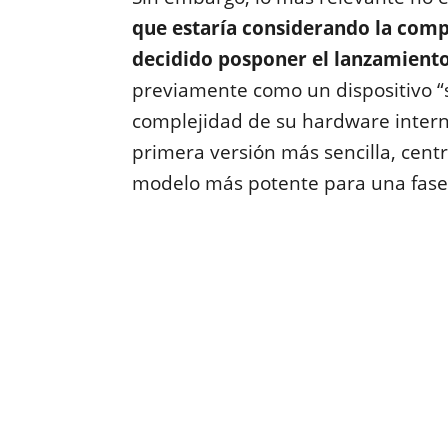
que estaría considerando la com
decidido posponer el lanzamient
previamente como un dispositivo “s
complejidad de su hardware interno
primera versión más sencilla, cen
modelo más potente para una fase 