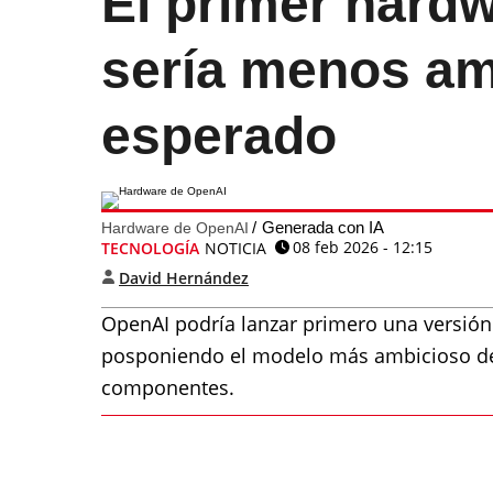
El primer hard
sería menos am
esperado
Generada con IA
Hardware de OpenAI
08 feb 2026 - 12:15
TECNOLOGÍA
NOTICIA
David Hernández
OpenAI podría lanzar primero una versión 
posponiendo el modelo más ambicioso de
componentes.