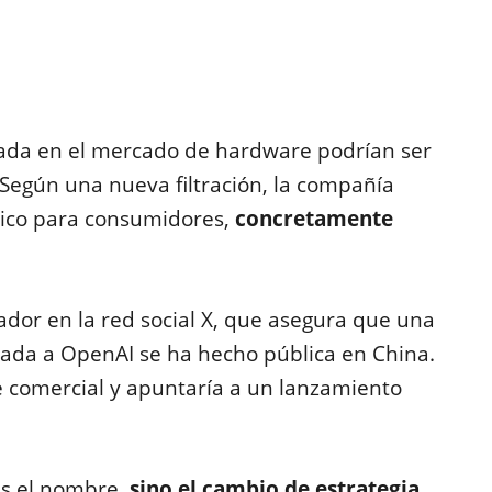
ada en el mercado de hardware podrían ser
Según una nueva filtración, la compañía
sico para consumidores,
concretamente
ador en la red social X, que asegura que una
ulada a OpenAI se ha hecho pública en China.
e comercial y apuntaría a un lanzamiento
es el nombre,
sino el cambio de estrategia