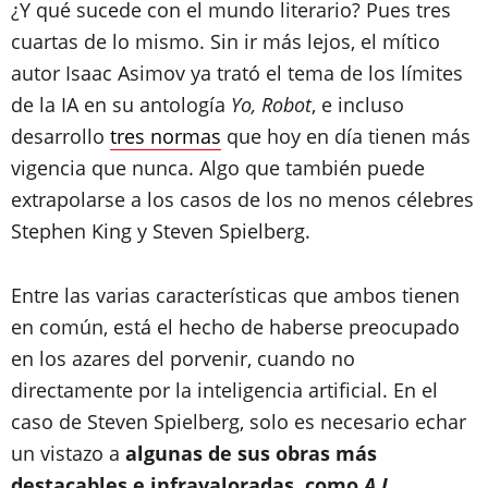
¿Y qué sucede con el mundo literario? Pues tres
cuartas de lo mismo. Sin ir más lejos, el mítico
autor Isaac Asimov ya trató el tema de los límites
de la IA en su antología
Yo, Robot
, e incluso
desarrollo
tres normas
que hoy en día tienen más
vigencia que nunca. Algo que también puede
extrapolarse a los casos de los no menos célebres
Stephen King y Steven Spielberg.
Entre las varias características que ambos tienen
en común, está el hecho de haberse preocupado
en los azares del porvenir, cuando no
directamente por la inteligencia artificial. En el
caso de Steven Spielberg, solo es necesario echar
un vistazo a
algunas de sus obras más
destacables e infravaloradas, como
A.I.