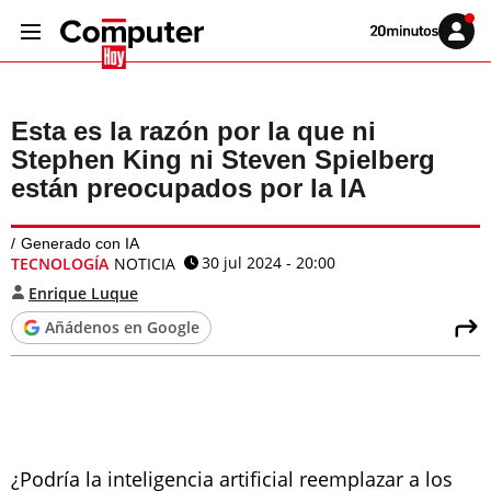
Volver
Iniciar
a
sesión
20MINUTOS.ES
Esta es la razón por la que ni
Stephen King ni Steven Spielberg
están preocupados por la IA
Generado con IA
30 jul 2024 - 20:00
TECNOLOGÍA
NOTICIA
Enrique Luque
Añádenos en Google
¿Podría la inteligencia artificial reemplazar a los