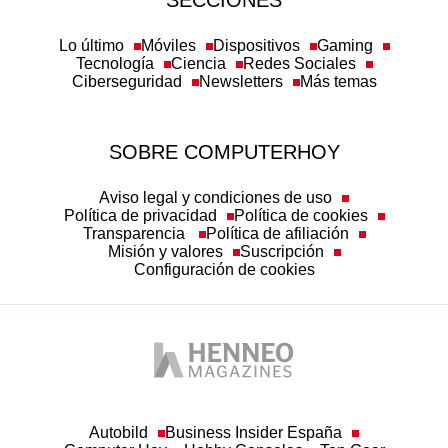
Lo último
Móviles
Dispositivos
Gaming
Tecnología
Ciencia
Redes Sociales
Ciberseguridad
Newsletters
Más temas
SOBRE COMPUTERHOY
Aviso legal y condiciones de uso
Política de privacidad
Política de cookies
Transparencia
Política de afiliación
Misión y valores
Suscripción
Configuración de cookies
Autobild
Business Insider España
Computer Hoy
Hobby Consolas
Top Gear