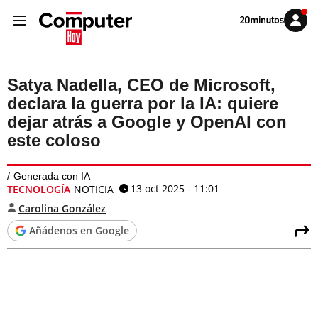
Volver
Iniciar
a
sesión
20MINUTOS.ES
Satya Nadella, CEO de Microsoft,
declara la guerra por la IA: quiere
dejar atrás a Google y OpenAI con
este coloso
Generada con IA
13 oct 2025 - 11:01
TECNOLOGÍA
NOTICIA
Carolina González
Añádenos en Google