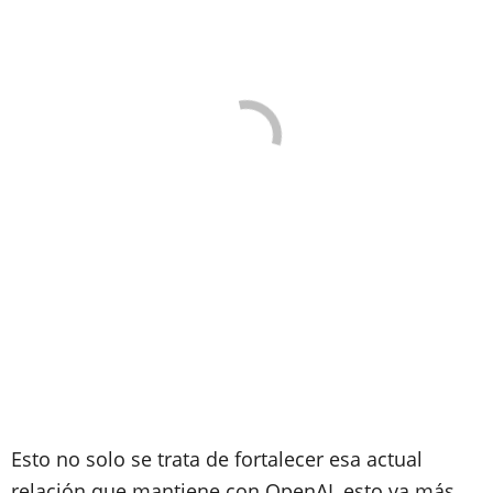
Esto no solo se trata de fortalecer esa actual
relación que mantiene con OpenAI, esto va más