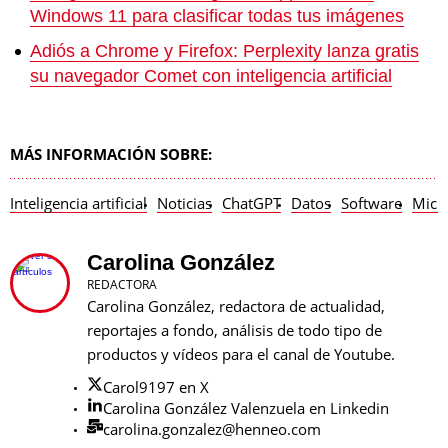
Windows 11 para clasificar todas tus imágenes
Adiós a Chrome y Firefox: Perplexity lanza gratis
su navegador Comet con inteligencia artificial
MÁS INFORMACIÓN SOBRE:
Inteligencia artificial
Noticias
ChatGPT
Datos
Software
Micr
Carolina González
REDACTORA
Carolina González, redactora de actualidad,
reportajes a fondo, análisis de todo tipo de
productos y vídeos para el canal de Youtube.
Carol9197 en X
Carolina González Valenzuela en Linkedin
carolina.gonzalez@henneo.com