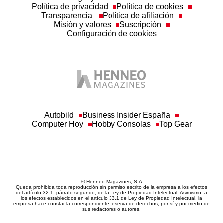
Política de privacidad
Política de cookies
Transparencia
Política de afiliación
Misión y valores
Suscripción
Configuración de cookies
Autobild
Business Insider España
Computer Hoy
Hobby Consolas
Top Gear
© Henneo Magazines, S.A
Queda prohibida toda reproducción sin permiso escrito de la empresa a los efectos
del artículo 32.1, párrafo segundo, de la Ley de Propiedad Intelectual. Asimismo, a
los efectos establecidos en el artículo 33.1 de Ley de Propiedad Intelectual, la
empresa hace constar la correspondiente reserva de derechos, por sí y por medio de
sus redactores o autores.