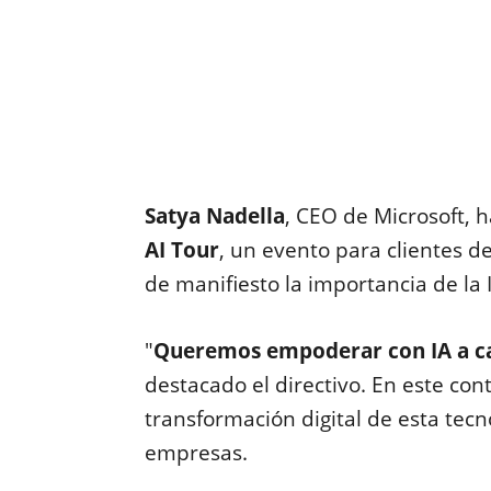
Satya Nadella
, CEO de Microsoft, 
AI Tour
, un evento para clientes 
de manifiesto la importancia de la 
"
Queremos empoderar con IA a c
destacado el directivo. En este con
transformación digital de esta tecn
empresas.