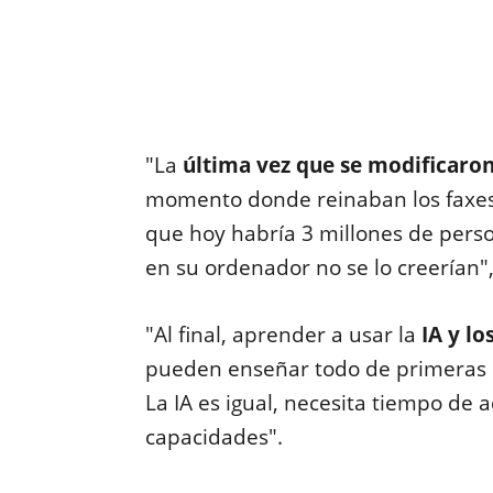
"La
última vez que se modificaron 
momento donde reinaban los faxes y
que hoy habría 3 millones de per
en su ordenador no se lo creerían",
"Al final, aprender a usar la
IA y lo
pueden enseñar todo de primeras p
La IA es igual, necesita tiempo de
capacidades".