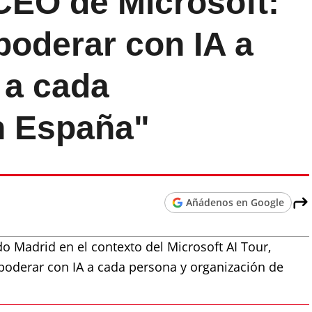
CEO de Microsoft:
oderar con IA a
 a cada
n España"
Añádenos en Google
do Madrid en el contexto del Microsoft AI Tour,
oderar con IA a cada persona y organización de