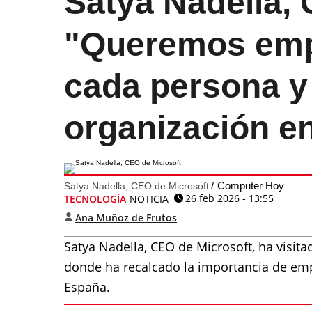
Satya Nadella, 
"Queremos emp
cada persona y
organización e
Computer Hoy
Satya Nadella, CEO de Microsoft
26 feb 2026 - 13:55
TECNOLOGÍA
NOTICIA
Ana Muñoz de Frutos
Satya Nadella, CEO de Microsoft, ha visita
donde ha recalcado la importancia de emp
España.