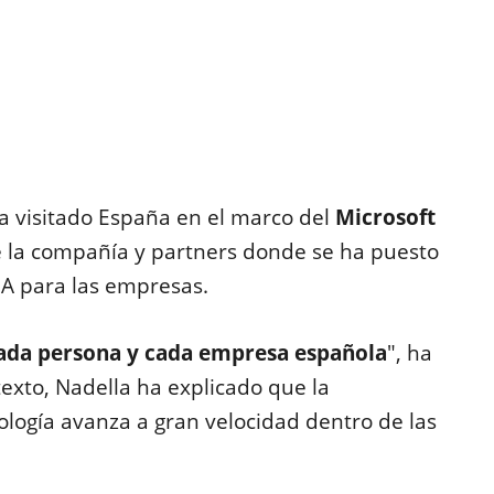
ha visitado España en el marco del
Microsoft
de la compañía y partners donde se ha puesto
IA para las empresas.
ada persona y cada empresa española
", ha
texto, Nadella ha explicado que la
ología avanza a gran velocidad dentro de las