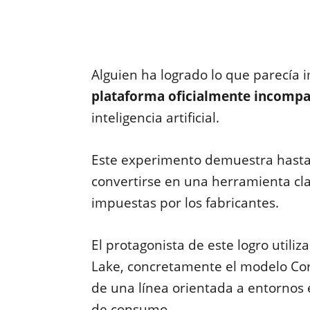
Alguien ha logrado lo que parecía 
plataforma oficialmente incompa
inteligencia artificial.
Este experimento demuestra hasta q
convertirse en una herramienta cla
impuestas por los fabricantes.
El protagonista de este logro utiliz
Lake, concretamente el modelo Cor
de una línea orientada a entornos
de consumo.