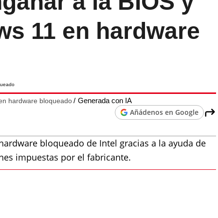
gañar a la BIOS y
ws 11 en hardware
Generada con IA
 en hardware bloqueado
Añádenos en Google
hardware bloqueado de Intel gracias a la ayuda de
iones impuestas por el fabricante.