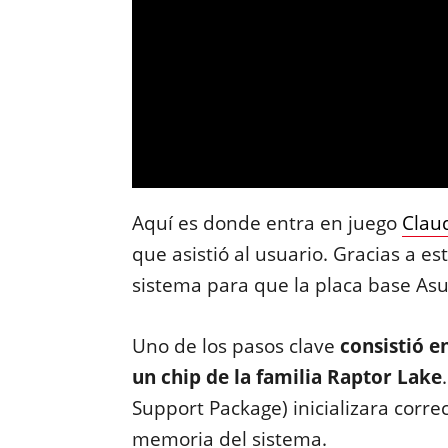
Aquí es donde entra en juego
Clau
que asistió al usuario. Gracias a es
sistema para que la placa base Asu
Uno de los pasos clave
consistió e
un chip de la familia Raptor Lake
Support Package) inicializara corr
memoria del sistema.