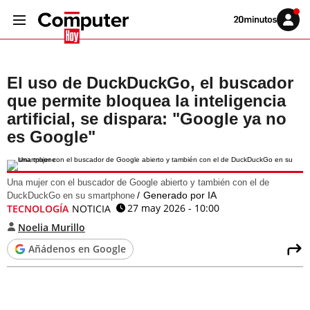
Volver
Iniciar
a
sesión
20MINUTOS.ES
El uso de DuckDuckGo, el buscador
que permite bloquea la inteligencia
artificial, se dispara: "Google ya no
es Google"
Una mujer con el buscador de Google abierto y también con el de
Generado por IA
DuckDuckGo en su smartphone
27 may 2026 - 10:00
TECNOLOGÍA
NOTICIA
Noelia Murillo
Añádenos en Google