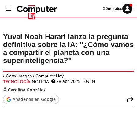
Volver
Iniciar
a
sesión
20MINUTOS.ES
Yuval Noah Harari lanza la pregunta
definitiva sobre la IA: "¿Cómo vamos
a compartir el planeta con una
superinteligencia?"
Getty Images / Computer Hoy
28 abr 2025 - 09:34
TECNOLOGÍA
NOTICIA
Carolina González
Añádenos en Google