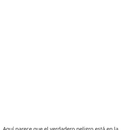
Aquí parece que el verdadero peligro está en la