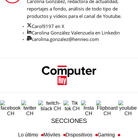
Carolina González, redactora de actualidad,
reportajes a fondo, análisis de todo tipo de
productos y vídeos para el canal de Youtube.
Carol9197 en X
Carolina González Valenzuela en Linkedin
carolina.gonzalez@henneo.com
SECCIONES
Lo último
Móviles
Dispositivos
Gaming
Tecnología
Ciencia
Redes Sociales
Ciberseguridad
Newsletters
Más temas