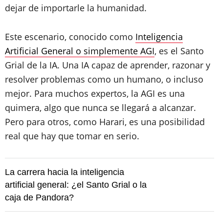
dejar de importarle la humanidad.
Este escenario, conocido como
Inteligencia
Artificial General o simplemente AGI
, es el Santo
Grial de la IA. Una IA capaz de aprender, razonar y
resolver problemas como un humano, o incluso
mejor. Para muchos expertos, la AGI es una
quimera, algo que nunca se llegará a alcanzar.
Pero para otros, como Harari, es una posibilidad
real que hay que tomar en serio.
La carrera hacia la inteligencia
artificial general: ¿el Santo Grial o la
caja de Pandora?