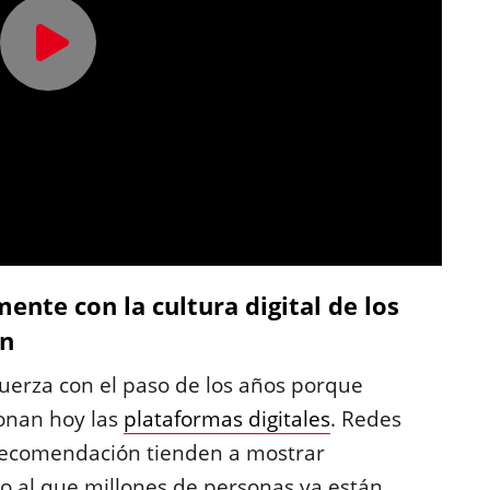
ente con la cultura digital de los
ón
uerza con el paso de los años porque
onan hoy las
plataformas digitales
. Redes
e recomendación tienden a mostrar
 al que millones de personas ya están