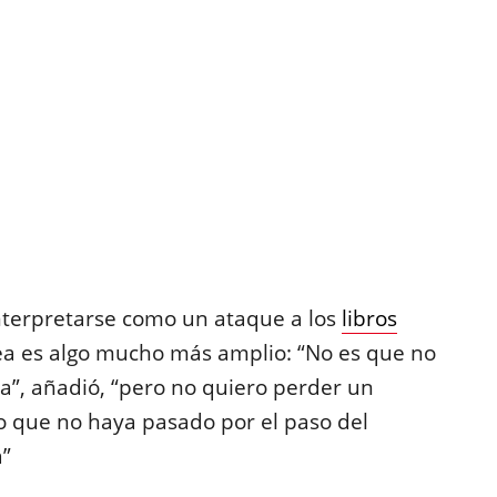
interpretarse como un ataque a los
libros
tea es algo mucho más amplio:
“No es que no
a”, añadió, “pero no quiero perder un
o que no haya pasado por el paso del
a”