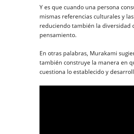
Y es que cuando una persona consu
mismas referencias culturales y l
reduciendo también la diversidad 
pensamiento.
En otras palabras, Murakami sugier
también construye la manera en qu
cuestiona lo establecido y desarroll