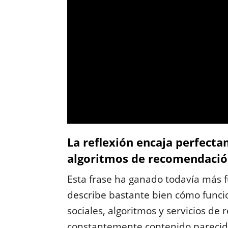
La reflexión encaja perfectam
algoritmos de recomendaci
Esta frase ha ganado todavía más f
describe bastante bien cómo funci
sociales, algoritmos y servicios d
constantemente contenido parecido