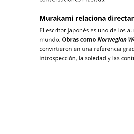
Murakami relaciona directam
El escritor japonés es uno de los 
mundo.
Obras como
Norwegian W
convirtieron en una referencia grac
introspección, la soledad y las co