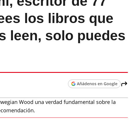
, escritor de 77
ees los libros que
s leen, solo puedes
Añádenos en Google
Norwegian Wood una verdad fundamental sobre la
recomendación.