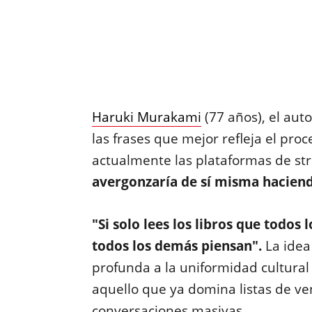
Haruki Murakami
(77 años), el aut
las frases que mejor refleja el pro
actualmente las plataformas de st
avergonzaría de sí misma hacien
"Si solo lees los libros que todos
todos los demás piensan".
La idea
profunda a la uniformidad cultural
aquello que ya domina listas de v
conversaciones masivas.