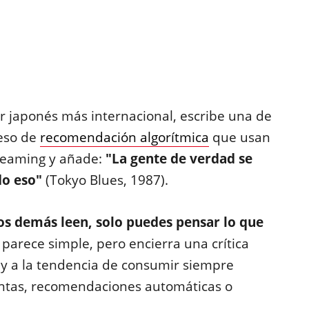
or japonés más internacional, escribe una de
ceso de
recomendación algorítmica
que usan
reaming y añade:
"
La gente de verdad se
do eso
"
(Tokyo Blues, 1987).
 los demás leen, solo puedes pensar lo que
 parece simple, pero encierra una crítica
 y a la tendencia de consumir siempre
entas, recomendaciones automáticas o