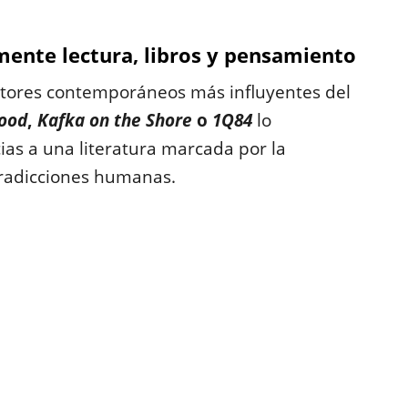
ente lectura, libros y pensamiento
autores contemporáneos más influyentes del
ood
,
Kafka on the Shore
o
1Q84
lo
ias a una literatura marcada por la
ntradicciones humanas.