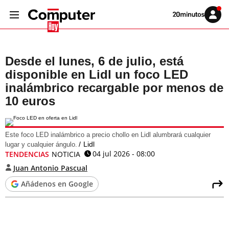
Volver
Iniciar
a
sesión
20MINUTOS.ES
Desde el lunes, 6 de julio, está
disponible en Lidl un foco LED
inalámbrico recargable por menos de
10 euros
Este foco LED inalámbrico a precio chollo en Lidl alumbrará cualquier
Lidl
lugar y cualquier ángulo.
04 jul 2026 - 08:00
TENDENCIAS
NOTICIA
Juan Antonio Pascual
Añádenos en Google