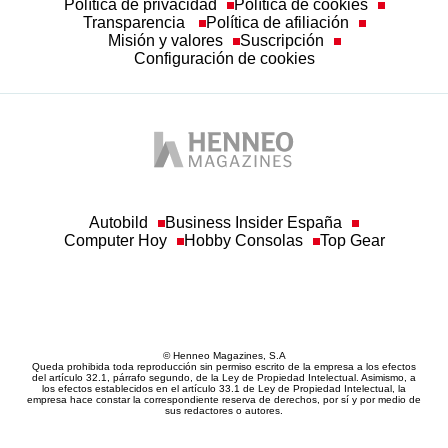
Política de privacidad
Política de cookies
Transparencia
Política de afiliación
Misión y valores
Suscripción
Configuración de cookies
Autobild
Business Insider España
Computer Hoy
Hobby Consolas
Top Gear
© Henneo Magazines, S.A
Queda prohibida toda reproducción sin permiso escrito de la empresa a los efectos
del artículo 32.1, párrafo segundo, de la Ley de Propiedad Intelectual. Asimismo, a
los efectos establecidos en el artículo 33.1 de Ley de Propiedad Intelectual, la
empresa hace constar la correspondiente reserva de derechos, por sí y por medio de
sus redactores o autores.