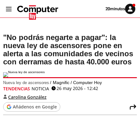
Volver
Iniciar
a
sesión
20MINUTOS.ES
"No podrás negarte a pagar": la
nueva ley de ascensores pone en
alerta a las comunidades de vecinos
con derramas de hasta 40.000 euros
Magnific / Computer Hoy
Nueva ley de ascensores
26 may 2026 - 12:42
TENDENCIAS
NOTICIA
Carolina González
Añádenos en Google