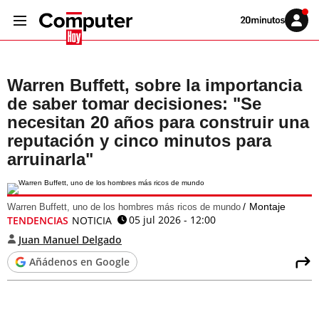
Volver
Iniciar
a
sesión
20MINUTOS.ES
Warren Buffett, sobre la importancia
de saber tomar decisiones: "Se
necesitan 20 años para construir una
reputación y cinco minutos para
arruinarla"
Montaje
Warren Buffett, uno de los hombres más ricos de mundo
05 jul 2026 - 12:00
TENDENCIAS
NOTICIA
Juan Manuel Delgado
Añádenos en Google