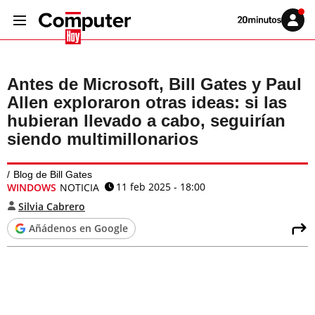
Volver
Iniciar
a
sesión
20MINUTOS.ES
Antes de Microsoft, Bill Gates y Paul
Allen exploraron otras ideas: si las
hubieran llevado a cabo, seguirían
siendo multimillonarios
Blog de Bill Gates
11 feb 2025 - 18:00
WINDOWS
NOTICIA
Silvia Cabrero
Añádenos en Google