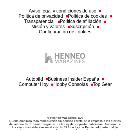
Aviso legal y condiciones de uso
Política de privacidad
Política de cookies
Transparencia
Política de afiliación
Misión y valores
Suscripción
Configuración de cookies
Autobild
Business Insider España
Computer Hoy
Hobby Consolas
Top Gear
© Henneo Magazines, S.A
Queda prohibida toda reproducción sin permiso escrito de la empresa a los efectos
del artículo 32.1, párrafo segundo, de la Ley de Propiedad Intelectual. Asimismo, a
los efectos establecidos en el artículo 33.1 de Ley de Propiedad Intelectual, la