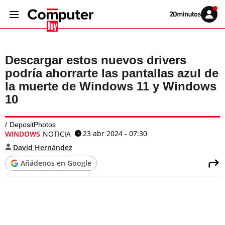
Volver
Iniciar
a
sesión
20MINUTOS.ES
Descargar estos nuevos drivers
podría ahorrarte las pantallas azul de
la muerte de Windows 11 y Windows
10
DepositPhotos
23 abr 2024 - 07:30
WINDOWS
NOTICIA
David Hernández
Añádenos en Google