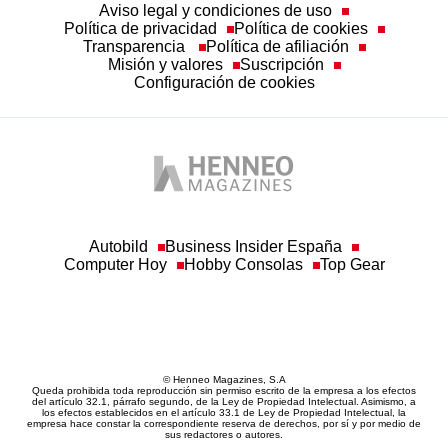
Aviso legal y condiciones de uso
Política de privacidad
Política de cookies
Transparencia
Política de afiliación
Misión y valores
Suscripción
Configuración de cookies
Autobild
Business Insider España
Computer Hoy
Hobby Consolas
Top Gear
© Henneo Magazines, S.A
Queda prohibida toda reproducción sin permiso escrito de la empresa a los efectos
del artículo 32.1, párrafo segundo, de la Ley de Propiedad Intelectual. Asimismo, a
los efectos establecidos en el artículo 33.1 de Ley de Propiedad Intelectual, la
empresa hace constar la correspondiente reserva de derechos, por sí y por medio de
sus redactores o autores.