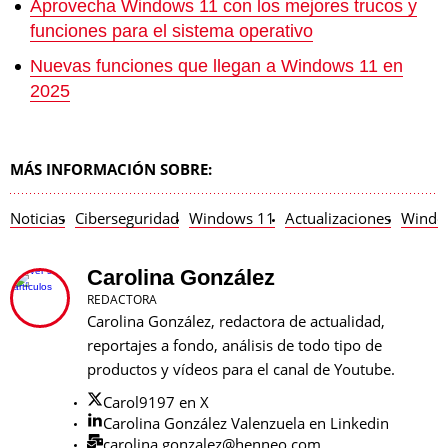
Aprovecha Windows 11 con los mejores trucos y
funciones para el sistema operativo
Nuevas funciones que llegan a Windows 11 en
2025
MÁS INFORMACIÓN SOBRE:
Noticias
Ciberseguridad
Windows 11
Actualizaciones
Windo
Carolina González
REDACTORA
Carolina González, redactora de actualidad,
reportajes a fondo, análisis de todo tipo de
productos y vídeos para el canal de Youtube.
Carol9197 en X
Carolina González Valenzuela en Linkedin
carolina.gonzalez@henneo.com