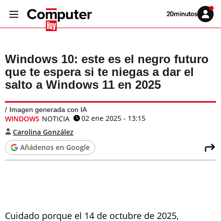
Volver
Iniciar
a
sesión
20MINUTOS.ES
Windows 10: este es el negro futuro
que te espera si te niegas a dar el
salto a Windows 11 en 2025
Imagen generada con IA
02 ene 2025 - 13:15
WINDOWS
NOTICIA
Carolina González
Añádenos en Google
Cuidado porque el 14 de octubre de 2025,