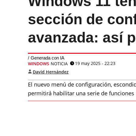
Windows 11 ten
sección de con
avanzada: así p
Generada con IA
19 may 2025 - 22:23
WINDOWS
NOTICIA
David Hernández
El nuevo menú de configuración, escondid
permitirá habilitar una serie de funcione