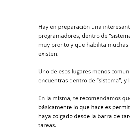
Hay en preparación una interesant
programadores, dentro de “sistem
muy pronto y que habilita muchas
existen.
Uno de esos lugares menos comune
encuentras dentro de “sistema”, y 
En la misma, te recomendamos que h
básicamente lo que hace es permit
haya colgado desde la barra de ta
tareas.