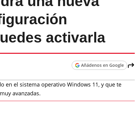
drá una nueva
figuración
uedes activarla
Añádenos en Google
o en el sistema operativo Windows 11, y que te
s muy avanzadas.