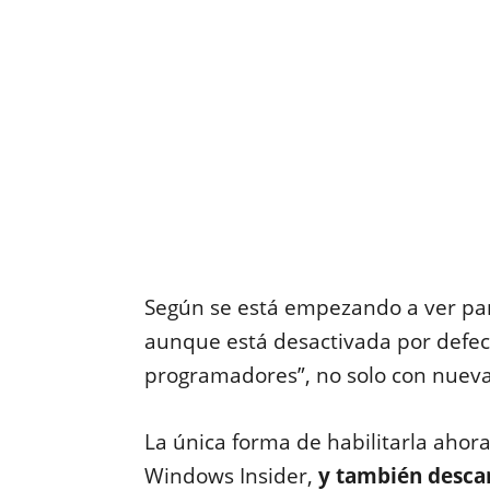
Según se está empezando a ver par
aunque está desactivada por defec
programadores”, no solo con nueva
La única forma de habilitarla aho
Windows Insider,
y también desca