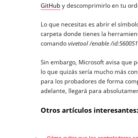
GitHub
y descomprimirlo en tu or
Lo que necesitas es abrir el símbol
carpeta donde tienes la herramient
comando
vivetool /enable /id:56005
Sin embargo, Microsoft avisa que po
lo que quizás sería mucho más con
para los probadores de forma com
adelante, llegará para absolutamen
Otros artículos interesantes