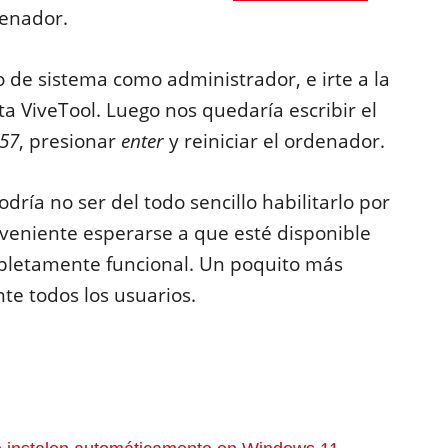
denador.
o de sistema como administrador, e irte a la
a ViveTool. Luego nos quedaría escribir el
157
, presionar
enter
y reiniciar el ordenador.
dría no ser del todo sencillo habilitarlo por
veniente esperarse a que esté disponible
pletamente funcional. Un poquito más
te todos los usuarios.
: