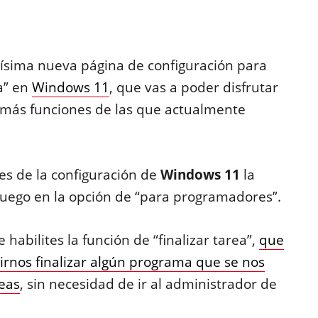
ísima nueva página de configuración para
a” en
Windows 11
, que vas a poder disfrutar
 más funciones de las que actualmente
s de la configuración de
Windows 11
la
luego en la opción de “para programadores”.
abilites la función de “finalizar tarea”,
que
irnos finalizar algún programa que se nos
reas
, sin necesidad de ir al administrador de