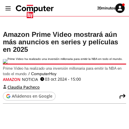
Volver
Iniciar
a
sesión
20MINUTOS.ES
Amazon Prime Video mostrará aún
más anuncios en series y películas
en 2025
Prime Video ha realizado una inversión millonaria para emitir la NBA en
ComputerHoy
todo el mundo.
03 oct 2024 - 15:00
AMAZON
NOTICIA
Claudia Pacheco
Añádenos en Google