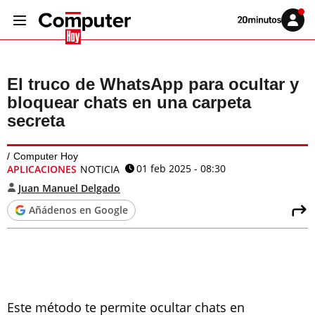
Volver
Iniciar
a
sesión
20MINUTOS.ES
El truco de WhatsApp para ocultar y
bloquear chats en una carpeta
secreta
Computer Hoy
01 feb 2025 - 08:30
APLICACIONES
NOTICIA
Juan Manuel Delgado
Añádenos en Google
Este método te permite ocultar chats en