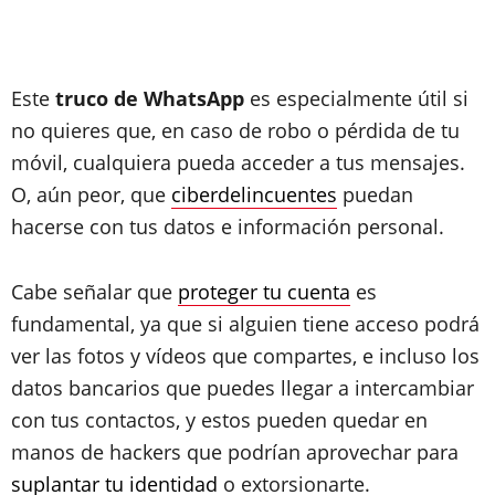
Este
truco de WhatsApp
es especialmente útil si
no quieres que, en caso de robo o pérdida de tu
móvil, cualquiera pueda acceder a tus mensajes.
O, aún peor, que
ciberdelincuentes
puedan
hacerse con tus datos e información personal.
Cabe señalar que
proteger tu cuenta
es
fundamental, ya que si alguien tiene acceso podrá
ver las fotos y vídeos que compartes, e incluso los
datos bancarios que puedes llegar a intercambiar
con tus contactos, y estos pueden quedar en
manos de hackers que podrían aprovechar para
suplantar tu identidad
o extorsionarte.