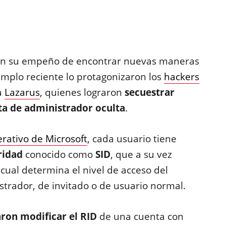
en su empeño de encontrar nuevas maneras
mplo reciente lo protagonizaron los
hackers
a
Lazarus
, quienes lograron
secuestrar
ta de administrador oculta
.
rativo de Microsoft
, cada usuario tiene
ridad
conocido como
SID
, que a su vez
l cual determina el nivel de acceso del
trador, de invitado o de usuario normal.
aron modificar el RID
de una cuenta con