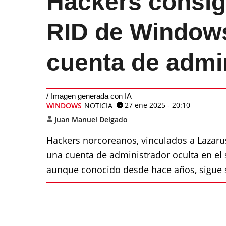
Hackers consig
RID de Windows
cuenta de admin
Imagen generada con IA
27 ene 2025 - 20:10
WINDOWS
NOTICIA
Juan Manuel Delgado
Hackers norcoreanos, vinculados a Lazaru
una cuenta de administrador oculta en el 
aunque conocido desde hace años, sigue