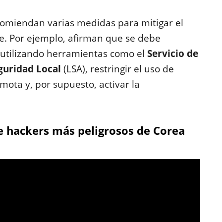
omiendan varias medidas para mitigar el
ue. Por ejemplo, afirman que se debe
a utilizando herramientas como el
Servicio de
guridad Local
(LSA), restringir el uso de
ota y, por supuesto, activar la
de hackers más peligrosos de Corea