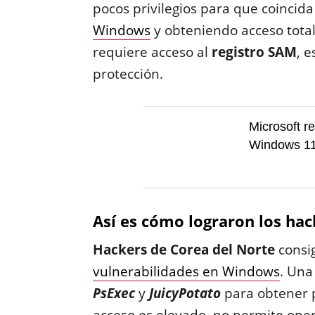
pocos privilegios para que coincid
Windows
y obteniendo acceso tota
requiere acceso al
registro SAM
, 
protección.
Microsoft r
Windows 1
Así es cómo lograron los ha
Hackers de Corea del Norte
consig
vulnerabilidades en Windows
. Una
PsExec
y
JuicyPotato
para obtener p