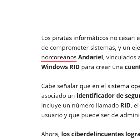
Los
piratas informáticos
no cesan 
de comprometer sistemas, y un eje
norcoreanos
Andariel
, vinculados 
Windows RID
para crear una
cuen
Cabe señalar que en el
sistema ope
asociado un
identificador de segu
incluye un número llamado
RID
, e
usuario y que puede ser de adminis
Ahora,
los ciberdelincuentes logr