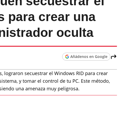
uen secuestrar el
 para crear una
istrador oculta
Añádenos en Google
s, lograron secuestrar el Windows RID para crear
sistema, y tomar el control de tu PC. Este método,
 siendo una amenaza muy peligrosa.