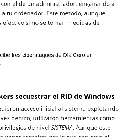
a con el de un administrador, engañando a
l a tu ordenador. Este método, aunque
es efectivo si no se toman medidas de
ecibe tres ciberataques de Día Cero en
1
ckers secuestrar el RID de Windows
uieron acceso inicial al sistema explotando
 vez dentro, utilizaron herramientas como
rivilegios de nivel
SISTEMA
. Aunque este