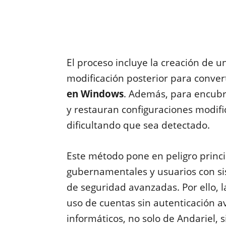
El proceso incluye la creación de un
modificación posterior para conver
en Windows
. Además, para encubr
y restauran configuraciones modif
dificultando que sea detectado.
Este método pone en peligro princ
gubernamentales y usuarios con si
de seguridad avanzadas. Por ello, la
uso de cuentas sin autenticación ava
informáticos, no solo de Andariel,