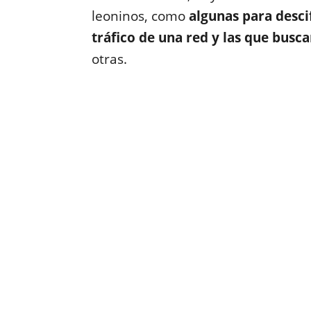
leoninos, como
algunas para desci
tráfico de una red y las que busc
otras.