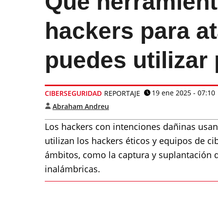
Qué herramient
hackers para at
puedes utilizar
19 ene 2025 - 07:10
CIBERSEGURIDAD
REPORTAJE
Abraham Andreu
Los hackers con intenciones dañinas usan
utilizan los hackers éticos y equipos de ci
ámbitos, como la captura y suplantación d
inalámbricas.