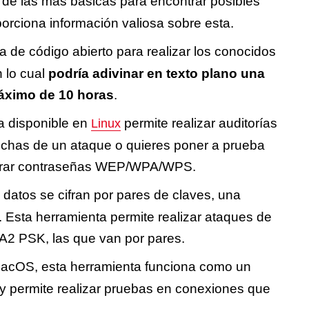
 de las más básicas para encontrar posibles
orciona información valiosa sobre esta.
ta de código abierto para realizar los conocidos
 lo cual
podría adivinar en texto plano una
ximo de 10 horas
.
a disponible en
permite realizar auditorías
Linux
pechas de un ataque o quieres poner a prueba
erar contraseñas WEP/WPA/WPS.
s datos se cifran por pares de claves, una
. Esta herramienta permite realizar ataques de
A2 PSK, las que van por pares.
macOS, esta herramienta funciona como un
 y permite realizar pruebas en conexiones que