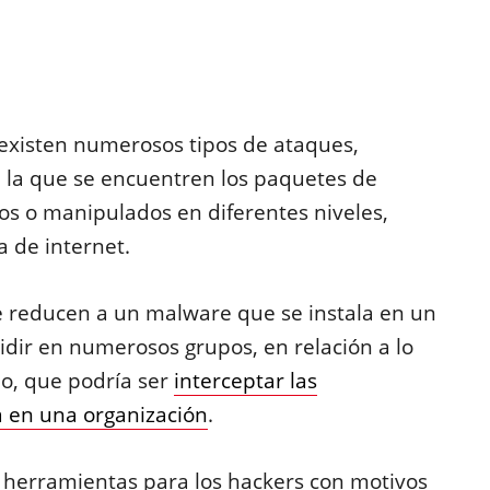
 existen numerosos tipos de ataques,
 la que se encuentren los paquetes de
os o manipulados en diferentes niveles,
a de internet.
 se reducen a un malware que se instala en un
vidir en numerosos grupos, en relación a lo
do, que podría ser
interceptar las
 en una organización
.
 herramientas para los hackers con motivos