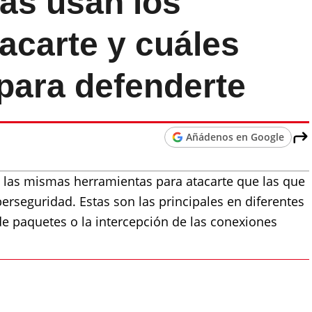
as usan los
acarte y cuáles
 para defenderte
Añádenos en Google
 las mismas herramientas para atacarte que las que
berseguridad. Estas son las principales en diferentes
e paquetes o la intercepción de las conexiones