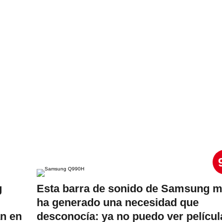
g
Esta barra de sonido de Samsung 
ha generado una necesidad que
an en
desconocía: ya no puedo ver películ