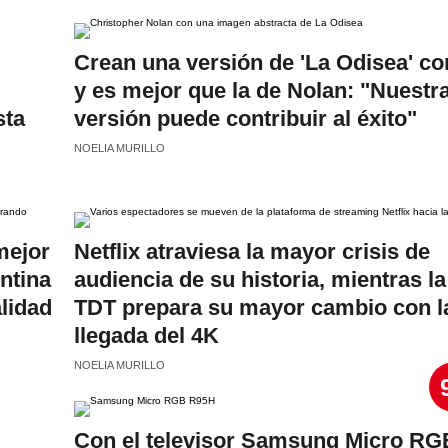
Crean una versión de 'La Odisea' co
y es mejor que la de Nolan: "Nuestr
sta
versión puede contribuir al éxito"
NOELIA MURILLO
mejor
Netflix atraviesa la mayor crisis de
entina
audiencia de su historia, mientras la
lidad
TDT prepara su mayor cambio con l
llegada del 4K
NOELIA MURILLO
Con el televisor Samsung Micro RG