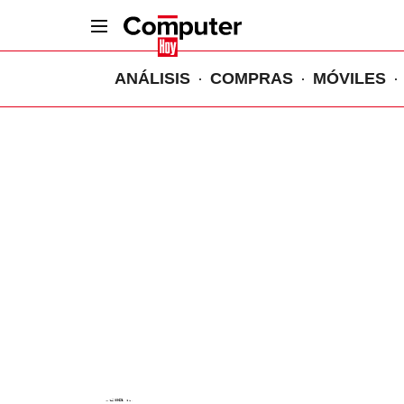
ANÁLISIS
COMPRAS
MÓVILES