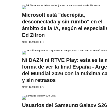
Microsoft está "decrépita,
desconectada y sin rumbo" en el
ámbito de la IA, según el especiali
Ed Zitron
NOELIA MURILLO
Ni DAZN ni RTVE Play: esta es la 
forma de ver la final España - Arg
del Mundial 2026 con la máxima ca
y sin retrasos
NOELIA MURILLO
Usuarios del Samsung Galaxy S26