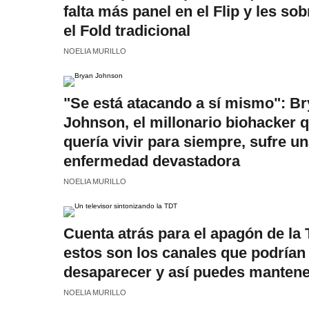
falta más panel en el Flip y les sob
el Fold tradicional
NOELIA MURILLO
"Se está atacando a sí mismo": B
Johnson, el millonario biohacker 
quería vivir para siempre, sufre u
enfermedad devastadora
NOELIA MURILLO
Cuenta atrás para el apagón de la 
estos son los canales que podrían
desaparecer y así puedes mantene
NOELIA MURILLO