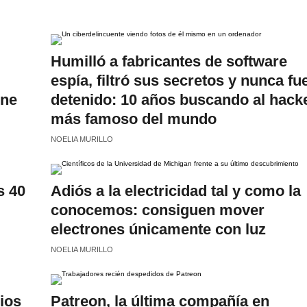
Humilló a fabricantes de software
espía, filtró sus secretos y nunca fu
ene
detenido: 10 años buscando al hack
más famoso del mundo
NOELIA MURILLO
s 40
Adiós a la electricidad tal y como la
conocemos: consiguen mover
electrones únicamente con luz
NOELIA MURILLO
ios
Patreon, la última compañía en