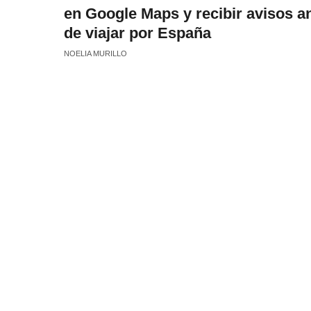
en Google Maps y recibir avisos a
de viajar por España
NOELIA MURILLO