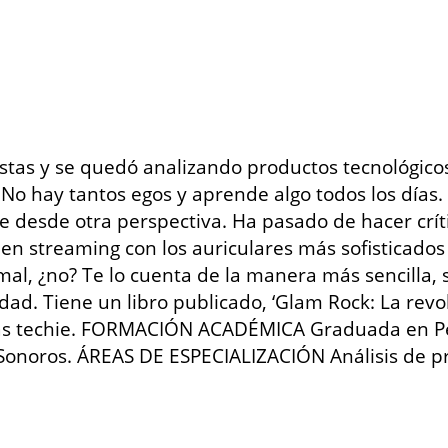
istas y se quedó analizando productos tecnológico
 No hay tantos egos y aprende algo todos los día
ce desde otra perspectiva. Ha pasado de hacer críti
 en streaming con los auriculares más sofisticados
al, ¿no? Te lo cuenta de la manera más sencilla, 
idad. Tiene un libro publicado, ‘Glam Rock: La revo
más techie. FORMACIÓN ACADÉMICA Graduada en Pe
 Sonoros. ÁREAS DE ESPECIALIZACIÓN Análisis de pr