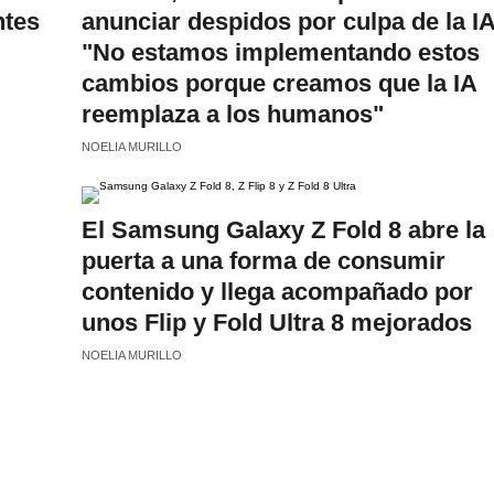
ntes
anunciar despidos por culpa de la IA
"No estamos implementando estos
cambios porque creamos que la IA
reemplaza a los humanos"
NOELIA MURILLO
El Samsung Galaxy Z Fold 8 abre la
puerta a una forma de consumir
contenido y llega acompañado por
unos Flip y Fold Ultra 8 mejorados
NOELIA MURILLO