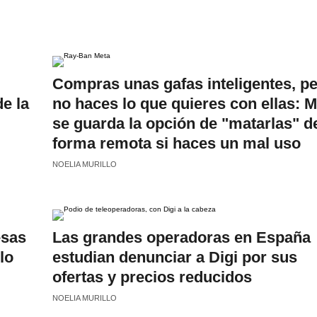
Compras unas gafas inteligentes, p
e la
no haces lo que quieres con ellas: M
se guarda la opción de "matarlas" d
forma remota si haces un mal uso
NOELIA MURILLO
esas
Las grandes operadoras en España
lo
estudian denunciar a Digi por sus
ofertas y precios reducidos
NOELIA MURILLO