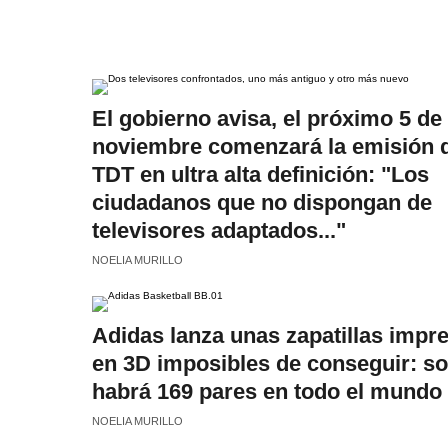
El gobierno avisa, el próximo 5 de
noviembre comenzará la emisión d
TDT en ultra alta definición: "Los
ciudadanos que no dispongan de
televisores adaptados..."
NOELIA MURILLO
Adidas lanza unas zapatillas impr
en 3D imposibles de conseguir: so
habrá 169 pares en todo el mundo
NOELIA MURILLO