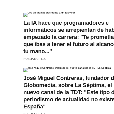
La IA hace que programadores e
informáticos se arrepientan de ha
empezado la carrera: "Te prometí
que ibas a tener el futuro al alcan
tu mano..."
NOELIA MURILLO
José Miguel Contreras, fundador 
Globomedia, sobre La Séptima, el
nuevo canal de la TDT: "Este tipo 
periodismo de actualidad no exist
España"