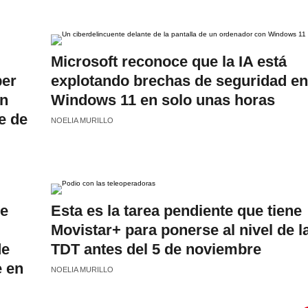
Microsoft reconoce que la IA está
ber
explotando brechas de seguridad en
an
Windows 11 en solo unas horas
ce de
NOELIA MURILLO
de
Esta es la tarea pendiente que tiene
Movistar+ para ponerse al nivel de l
de
TDT antes del 5 de noviembre
e en
NOELIA MURILLO