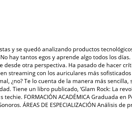
istas y se quedó analizando productos tecnológico
 No hay tantos egos y aprende algo todos los día
ce desde otra perspectiva. Ha pasado de hacer críti
 en streaming con los auriculares más sofisticados
al, ¿no? Te lo cuenta de la manera más sencilla, 
idad. Tiene un libro publicado, ‘Glam Rock: La revo
más techie. FORMACIÓN ACADÉMICA Graduada en Pe
 Sonoros. ÁREAS DE ESPECIALIZACIÓN Análisis de pr