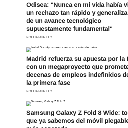
Odisea: "Nunca en mi vida había v
un rechazo tan rápido y generaliz
de un avance tecnológico
supuestamente fundamental"
NOELIA MURILLO
Madrid refuerza su apuesta por la 
con un megaproyecto que promet
decenas de empleos indefinidos d
la primera fase
NOELIA MURILLO
Samsung Galaxy Z Fold 8 Wide: to
que ya sabemos del móvil plegabl