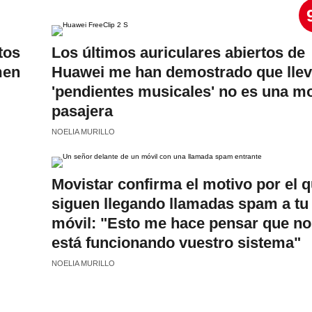
tos
Los últimos auriculares abiertos de
men
Huawei me han demostrado que llev
'pendientes musicales' no es una m
pasajera
NOELIA MURILLO
Movistar confirma el motivo por el 
siguen llegando llamadas spam a tu
móvil: "Esto me hace pensar que no
está funcionando vuestro sistema"
NOELIA MURILLO