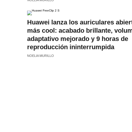
NOELIA MURILLO
Huawei lanza los auriculares abier
más cool: acabado brillante, volu
adaptativo mejorado y 9 horas de
reproducción ininterrumpida
NOELIA MURILLO