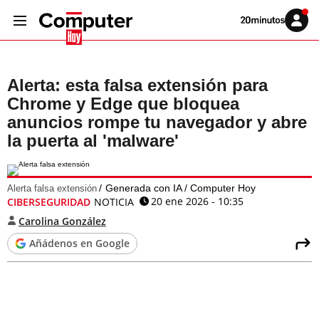
Volver
Iniciar
a
sesión
20MINUTOS.ES
Alerta: esta falsa extensión para
Chrome y Edge que bloquea
anuncios rompe tu navegador y abre
la puerta al 'malware'
Generada con IA / Computer Hoy
Alerta falsa extensión
20 ene 2026 - 10:35
CIBERSEGURIDAD
NOTICIA
Carolina González
Añádenos en Google