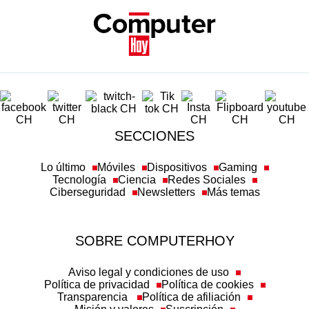
SECCIONES
Lo último
Móviles
Dispositivos
Gaming
Tecnología
Ciencia
Redes Sociales
Ciberseguridad
Newsletters
Más temas
SOBRE COMPUTERHOY
Aviso legal y condiciones de uso
Política de privacidad
Política de cookies
Transparencia
Política de afiliación
Misión y valores
Suscripción
Configuración de cookies