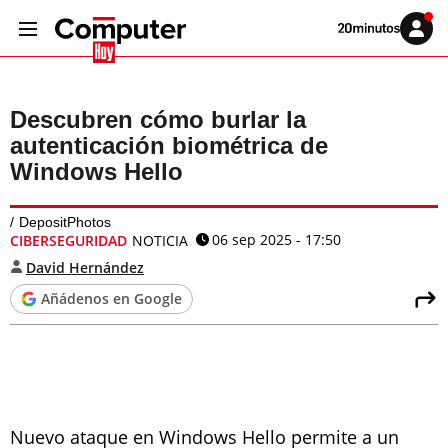
Volver
Iniciar
a
sesión
20MINUTOS.ES
Descubren cómo burlar la
autenticación biométrica de
Windows Hello
DepositPhotos
06 sep 2025 - 17:50
CIBERSEGURIDAD
NOTICIA
David Hernández
Añádenos en Google
Nuevo ataque en Windows Hello permite a un