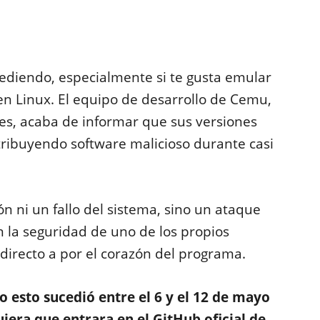
ediendo, especialmente si te gusta emular
 en Linux. El equipo de desarrollo de Cemu,
s, acaba de informar que sus versiones
stribuyendo software malicioso durante casi
n ni un fallo del sistema, sino un ataque
la seguridad de uno de los propios
 directo a por el corazón del programa.
 esto sucedió entre el 6 y el 12 de mayo
uiera que entrara en el GitHub oficial de