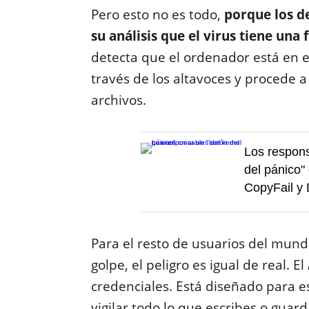
Pero esto no es todo,
porque los d
su análisis que el virus tiene una 
detecta que el ordenador está en e
través de los altavoces y procede 
archivos.
Los respons
del pánico" 
CopyFail y 
Para el resto de usuarios del mund
golpe, el peligro es igual de real. El
credenciales. Está diseñado para e
vigilar todo lo que escribes o guar