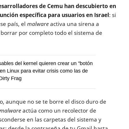
esarrolladores de Cemu han descubierto en
función específica para usuarios en Israel
: si
se país, el
malware
activa una sirena a
a borrar por completo todo el sistema de
ables del kernel quieren crear un "botón
en Linux para evitar crisis como las de
Dirty Frag
o, aunque no se te borre el disco duro de
malware
actúa como un recolector de
sconderse en las carpetas del sistema y
das: desde la contraseña de tu Gmail hasta