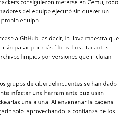
s hackers consiguieron meterse en Cemu, todo
adores del equipo ejecutó sin querer un
 propio equipo.
ceso a GitHub, es decir, la llave maestra que
o sin pasar por más filtros. Los atacantes
 archivos limpios por versiones que incluían
 los grupos de ciberdelincuentes se han dado
nte infectar una herramienta que usan
ckearlas una a una. Al envenenar la cadena
agado solo, aprovechando la confianza de los