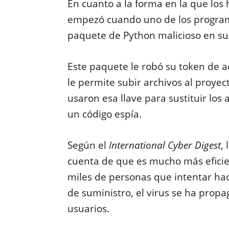
En cuanto a la forma en la que lo
empezó cuando uno de los program
paquete de Python malicioso en su
Este paquete le robó su token de ac
le permite subir archivos al proyect
usaron esa llave para sustituir los
un código espía.
Según el
International Cyber Digest
,
cuenta de que es mucho más eficie
miles de personas que intentar ha
de suministro, el virus se ha prop
usuarios.