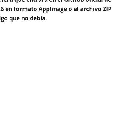
.6 en formato AppImage o el archivo ZIP
lgo que no debía
.