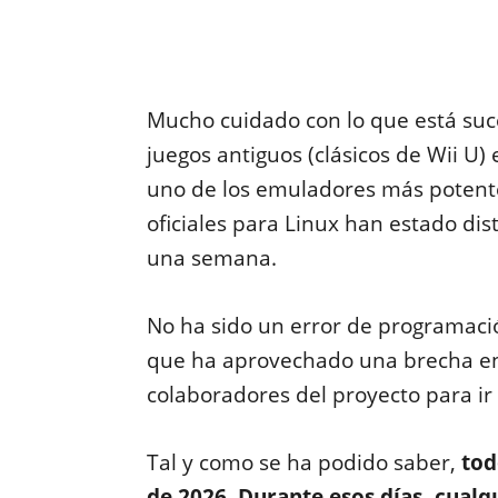
Mucho cuidado con lo que está suc
juegos antiguos (clásicos de Wii U)
uno de los emuladores más potente
oficiales para Linux han estado di
una semana.
No ha sido un error de programació
que ha aprovechado una brecha en 
colaboradores del proyecto para ir
Tal y como se ha podido saber,
todo
de 2026. Durante esos días, cualq