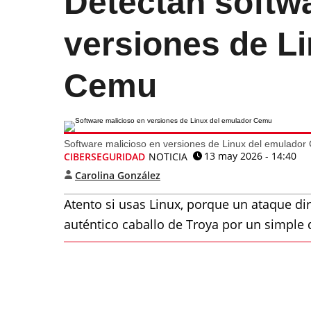
Detectan softw
versiones de L
Cemu
Software malicioso en versiones de Linux del emulado
13 may 2026 - 14:40
CIBERSEGURIDAD
NOTICIA
Carolina González
Atento si usas Linux, porque un ataque di
auténtico caballo de Troya por un simpl