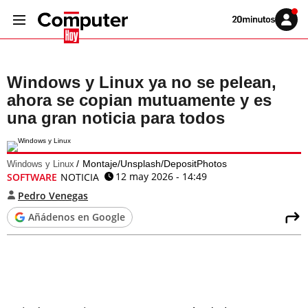
Volver
Iniciar
a
sesión
20MINUTOS.ES
Windows y Linux ya no se pelean,
ahora se copian mutuamente y es
una gran noticia para todos
Montaje/Unsplash/DepositPhotos
Windows y Linux
12 may 2026 - 14:49
SOFTWARE
NOTICIA
Pedro Venegas
Añádenos en Google