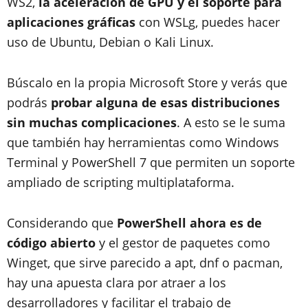
WS2,
la aceleración de GPU y el soporte para
aplicaciones gráficas
con WSLg, puedes hacer
uso de Ubuntu, Debian o Kali Linux.
Búscalo en la propia Microsoft Store y verás que
podrás
probar alguna de esas distribuciones
sin muchas complicaciones
. A esto se le suma
que también hay herramientas como Windows
Terminal y PowerShell 7 que permiten un soporte
ampliado de scripting multiplataforma.
Considerando que
PowerShell ahora es de
código abierto
y el gestor de paquetes como
Winget, que sirve parecido a apt, dnf o pacman,
hay una apuesta clara por atraer a los
desarrolladores y facilitar el trabajo de