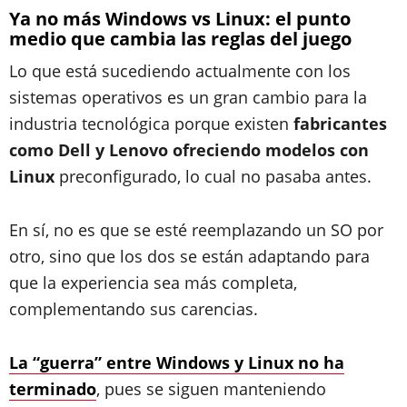
Ya no más Windows vs Linux: el punto
medio que cambia las reglas del juego
Lo que está sucediendo actualmente con los
sistemas operativos es un gran cambio para la
industria tecnológica porque existen
fabricantes
como Dell y Lenovo ofreciendo modelos con
Linux
preconfigurado, lo cual no pasaba antes.
En sí, no es que se esté reemplazando un SO por
otro, sino que los dos se están adaptando para
que la experiencia sea más completa,
complementando sus carencias.
La “guerra” entre Windows y Linux no ha
terminado
, pues se siguen manteniendo