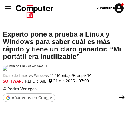
Volver
Iniciar
a
sesión
20MINUTOS.ES
Experto pone a prueba a Linux y
Windows para saber cuál es más
rápido y tiene un claro ganador: “Mi
portátil era inutilizable”
Montaje/Freepik/IA
Distro de Linux vs Windows 11
21 dic 2025 - 07:00
SOFTWARE
REPORTAJE
Pedro Venegas
Añádenos en Google