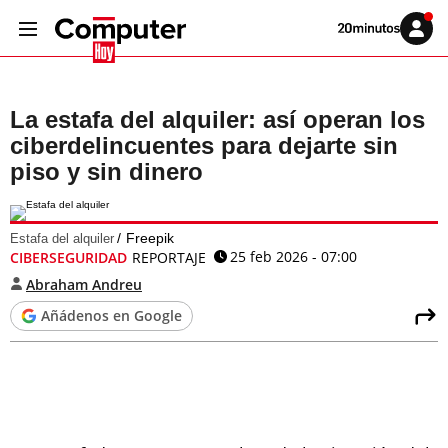
Volver
Iniciar
a
sesión
20MINUTOS.ES
La estafa del alquiler: así operan los
ciberdelincuentes para dejarte sin
piso y sin dinero
Freepik
Estafa del alquiler
25 feb 2026 - 07:00
CIBERSEGURIDAD
REPORTAJE
Abraham Andreu
Añádenos en Google