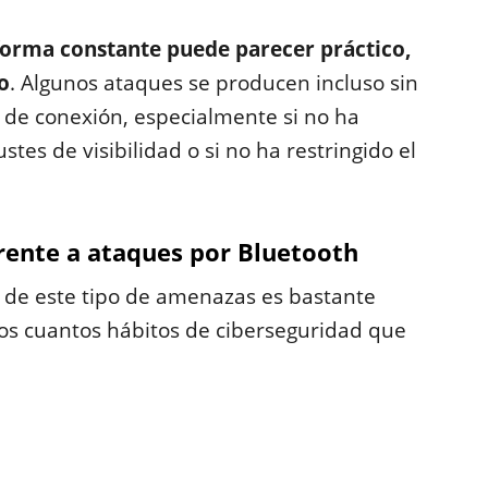
forma constante puede parecer práctico,
o
. Algunos ataques se producen incluso sin
d de conexión, especialmente si no ha
es de visibilidad o si no ha restringido el
rente a ataques por Bluetooth
e de este tipo de amenazas es bastante
unos cuantos hábitos de ciberseguridad que