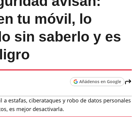
guridad avisan:
n tu móvil, lo
o sin saberlo y es
ligro
Añádenos en Google
l a estafas, ciberataques y robo de datos personales
tos, es mejor desactivarla.