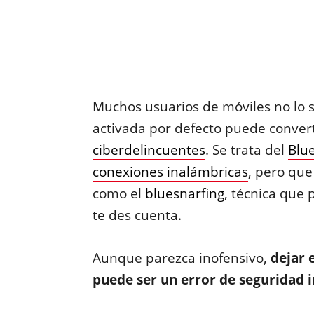
Muchos usuarios de móviles no lo 
activada por defecto puede convert
ciberdelincuentes
. Se trata del
Blu
conexiones inalámbricas
, pero qu
como el
bluesnarfing
, técnica que
te des cuenta.
Aunque parezca inofensivo,
dejar 
puede ser un error de seguridad