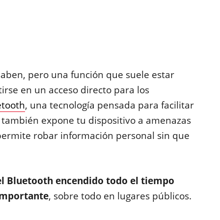
saben, pero una función que suele estar
irse en un acceso directo para los
etooth
, una tecnología pensada para facilitar
e también expone tu dispositivo a amenazas
 permite robar información personal sin que
el Bluetooth encendido todo el tiempo
 importante
, sobre todo en lugares públicos.