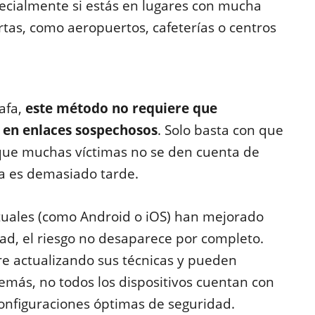
specialmente si estás en lugares con mucha
rtas, como aeropuertos, cafeterías o centros
afa,
este método no requiere que
c en enlaces sospechosos
. Solo basta con que
 que muchas víctimas no se den cuenta de
a es demasiado tarde.
tuales (como Android o iOS) han mejorado
d, el riesgo no desaparece por completo.
re actualizando sus técnicas y pueden
más, no todos los dispositivos cuentan con
configuraciones óptimas de seguridad.