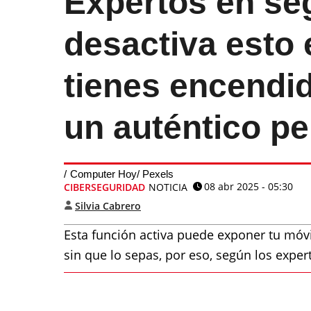
Expertos en se
desactiva esto e
tienes encendid
un auténtico pe
Computer Hoy/ Pexels
08 abr 2025 - 05:30
CIBERSEGURIDAD
NOTICIA
Silvia Cabrero
Esta función activa puede exponer tu móvi
sin que lo sepas, por eso, según los exper