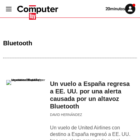
Volver
Iniciar
a
sesión
20MINUTOS.ES
Bluetooth
Un vuelo a España regresa
a EE. UU. por una alerta
causada por un altavoz
Bluetooth
DAVID HERNÁNDEZ
Un vuelo de United Airlines con
destino a España regresó a EE. UU.