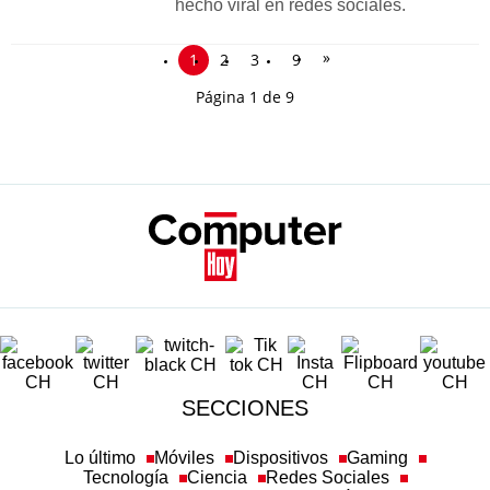
hecho viral en redes sociales.
»
1
2
3
9
Página 1 de 9
SECCIONES
Lo último
Móviles
Dispositivos
Gaming
Tecnología
Ciencia
Redes Sociales