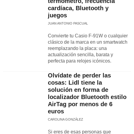
termómetro, frecuencia
cardíaca, Bluetooth y
juegos
JUAN ANTONIO PASCUAL
Convierte tu Casio F-91W o cualquier
clásico de la marca en un smartwatch
reemplazando la placa: una
actualización sencilla, barata y
perfecta para relojes icónicos.
Olvídate de perder las
cosas: Lidl tiene la
solución en forma de
localizador Bluetooth estilo
AirTag por menos de 6
euros
CAROLINA GONZÁLEZ
Si eres de esas personas que