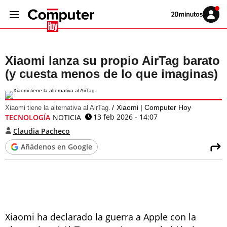
Volver
Iniciar
a
sesión
20MINUTOS.ES
Xiaomi lanza su propio AirTag barato
(y cuesta menos de lo que imaginas)
Xiaomi | Computer Hoy
Xiaomi tiene la alternativa al AirTag.
13 feb 2026 - 14:07
TECNOLOGÍA
NOTICIA
Claudia Pacheco
Añádenos en Google
Xiaomi ha declarado la guerra a Apple con la