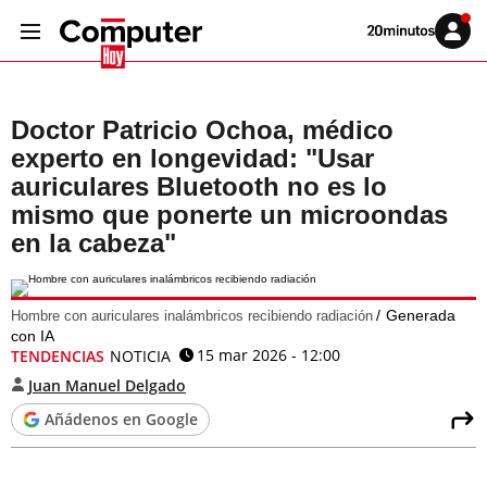
Volver
Iniciar
a
sesión
20MINUTOS.ES
Doctor Patricio Ochoa, médico
experto en longevidad: "Usar
auriculares Bluetooth no es lo
mismo que ponerte un microondas
en la cabeza"
Generada
Hombre con auriculares inalámbricos recibiendo radiación
con IA
15 mar 2026 - 12:00
TENDENCIAS
NOTICIA
Juan Manuel Delgado
Añádenos en Google